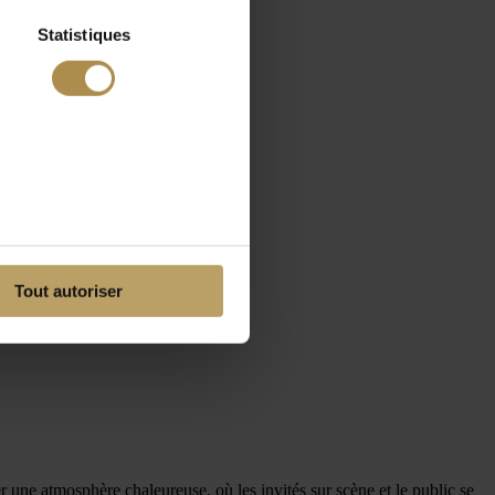
Statistiques
Tout autoriser
 une atmosphère chaleureuse, où les invités sur scène et le public se