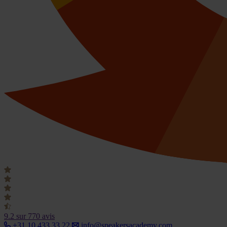
9.2
sur 770 avis
+31 10 433 33 22
info@speakersacademy.com