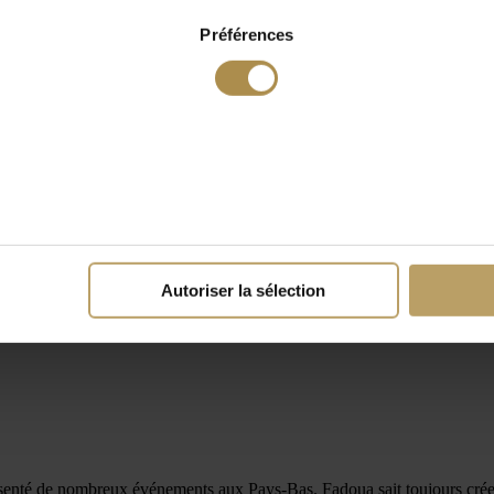
Préférences
Autoriser la sélection
résenté de nombreux événements aux Pays-Bas. Fadoua sait toujours créer