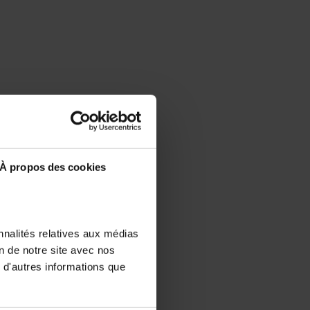
À propos des cookies
nnalités relatives aux médias
on de notre site avec nos
 d'autres informations que