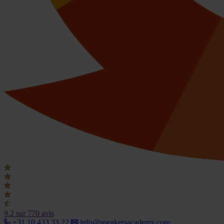
9.2
sur 770 avis
+31 10 433 33 22
info@speakersacademy.com