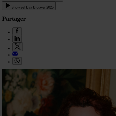
Showreel Eva Brouwer 2025
Partager