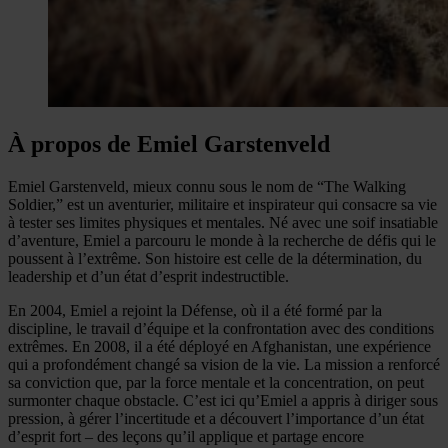
À propos de Emiel Garstenveld
Emiel Garstenveld, mieux connu sous le nom de “The Walking
Soldier,” est un aventurier, militaire et inspirateur qui consacre sa vie
à tester ses limites physiques et mentales. Né avec une soif insatiable
d’aventure, Emiel a parcouru le monde à la recherche de défis qui le
poussent à l’extrême. Son histoire est celle de la détermination, du
leadership et d’un état d’esprit indestructible.
En 2004, Emiel a rejoint la Défense, où il a été formé par la
discipline, le travail d’équipe et la confrontation avec des conditions
extrêmes. En 2008, il a été déployé en Afghanistan, une expérience
qui a profondément changé sa vision de la vie. La mission a renforcé
sa conviction que, par la force mentale et la concentration, on peut
surmonter chaque obstacle. C’est ici qu’Emiel a appris à diriger sous
pression, à gérer l’incertitude et a découvert l’importance d’un état
d’esprit fort – des leçons qu’il applique et partage encore