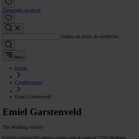
Demander un devis
Entrez un terme de recherche :
Menu
Home
Conférenciers
Emiel Garstenveld
Emiel Garstenveld
The Walking Soldier
Emiel Garstenveld, mieux connu sous le nom de "The Walking