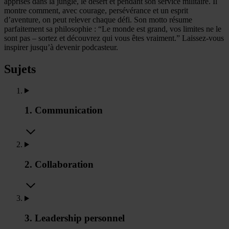
apprises dans la jungle, le désert et pendant son service militaire. Il
montre comment, avec courage, persévérance et un esprit
d’aventure, on peut relever chaque défi. Son motto résume
parfaitement sa philosophie : “Le monde est grand, vos limites ne le
sont pas – sortez et découvrez qui vous êtes vraiment.” Laissez-vous
inspirer jusqu’à devenir podcasteur.
Sujets
1. Communication
2. Collaboration
3. Leadership personnel