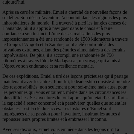
aujourd’hui.
Après sa carrière militaire, Emiel a cherché de nouvelles façons de
se défier. Son désir d’aventure l’a conduit dans les régions les plus
inhospitalières du monde. Il a traversé à pied les jungles denses de
Thaïlande, où il a appris à naviguer dans le chaos et à faire
confiance à son instinct. L’une de ses réalisations les plus
impressionnantes a été une randonnée de 1500 kilomètres à travers
le Congo, l’Angola et la Zambie, où il a été confronté à des
privations extrêmes, allant des pénuries alimentaires à des terrains
imprévisibles. De plus, il a accompli une randonnée de 750
kilomètres à travers l’île de Madagascar, un voyage qui a mis à
l’épreuve son endurance et sa résilience mentale.
De ces expéditions, Emiel a tiré des leçons précieuses qu’il partage
maintenant avec les autres. Pour lui, le leadership consiste à prendre
des responsabilités, non seulement pour soi-même mais aussi pour
les personnes qui vous entourent, même dans les circonstances les
plus difficiles. Ses aventures lui ont appris qu’un état d’esprit fort –
la capacité à rester concentré et à persévérer, quelles que soient les
obstacles – est la clé du succès. Les histoires d’Emiel sont
imprégnées de sa passion pour l’aventure, inspirant les autres à
repousser leurs propres limites et à embrasser l’inconnu.
Avec ses discours, Emiel vous emmène dans les leçons qu’il a