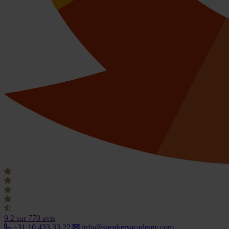
9.2
sur 770 avis
+31 10 433 33 22
info@speakersacademy.com