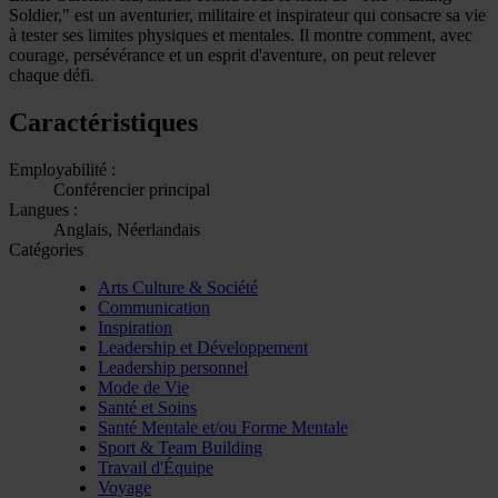
Soldier," est un aventurier, militaire et inspirateur qui consacre sa vie
à tester ses limites physiques et mentales. Il montre comment, avec
courage, persévérance et un esprit d'aventure, on peut relever
chaque défi.
Caractéristiques
Employabilité :
Conférencier principal
Langues :
Anglais, Néerlandais
Catégories
Arts Culture & Société
Communication
Inspiration
Leadership et Développement
Leadership personnel
Mode de Vie
Santé et Soins
Santé Mentale et/ou Forme Mentale
Sport & Team Building
Travail d'Équipe
Voyage