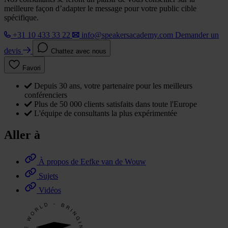
meilleure façon d’adapter le message pour votre public cible
spécifique.
+31 10 433 33 22
info@speakersacademy.com
Demander un
devis
Chattez avec nous
Favori
Depuis 30 ans, votre partenaire pour les meilleurs
conférenciers
Plus de 50 000 clients satisfaits dans toute l'Europe
L'équipe de consultants la plus expérimentée
Aller à
À propos de Eefke van de Wouw
Sujets
Vidéos