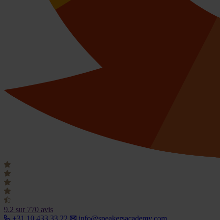
9.2
sur 770 avis
+31 10 433 33 22
info@speakersacademy.com