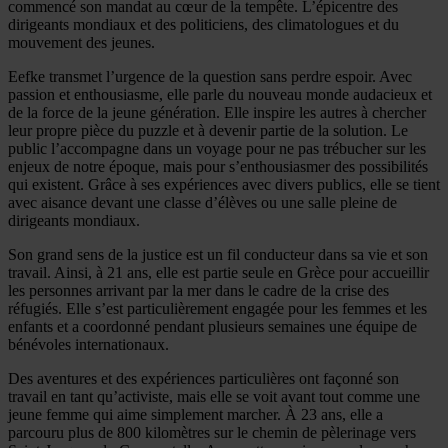
commencé son mandat au cœur de la tempête. L’épicentre des
dirigeants mondiaux et des politiciens, des climatologues et du
mouvement des jeunes.
Eefke transmet l’urgence de la question sans perdre espoir. Avec
passion et enthousiasme, elle parle du nouveau monde audacieux et
de la force de la jeune génération. Elle inspire les autres à chercher
leur propre pièce du puzzle et à devenir partie de la solution. Le
public l’accompagne dans un voyage pour ne pas trébucher sur les
enjeux de notre époque, mais pour s’enthousiasmer des possibilités
qui existent. Grâce à ses expériences avec divers publics, elle se tient
avec aisance devant une classe d’élèves ou une salle pleine de
dirigeants mondiaux.
Son grand sens de la justice est un fil conducteur dans sa vie et son
travail. Ainsi, à 21 ans, elle est partie seule en Grèce pour accueillir
les personnes arrivant par la mer dans le cadre de la crise des
réfugiés. Elle s’est particulièrement engagée pour les femmes et les
enfants et a coordonné pendant plusieurs semaines une équipe de
bénévoles internationaux.
Des aventures et des expériences particulières ont façonné son
travail en tant qu’activiste, mais elle se voit avant tout comme une
jeune femme qui aime simplement marcher. À 23 ans, elle a
parcouru plus de 800 kilomètres sur le chemin de pèlerinage vers