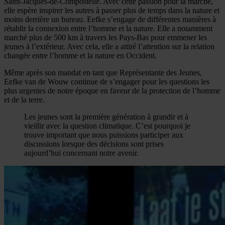
Saint-Jacques-de-Compostelle. Avec cette passion pour la marche,
elle espère inspirer les autres à passer plus de temps dans la nature et
moins derrière un bureau. Eefke s’engage de différentes manières à
rétablir la connexion entre l’homme et la nature. Elle a notamment
marché plus de 500 km à travers les Pays-Bas pour emmener les
jeunes à l’extérieur. Avec cela, elle a attiré l’attention sur la relation
changée entre l’homme et la nature en Occident.
Même après son mandat en tant que Représentante des Jeunes,
Eefke van de Wouw continue de s’engager pour les questions les
plus urgentes de notre époque en faveur de la protection de l’homme
et de la terre.
Les jeunes sont la première génération à grandir et à
vieillir avec la question climatique. C’est pourquoi je
trouve important que nous puissions participer aux
discussions lorsque des décisions sont prises
aujourd’hui concernant notre avenir.