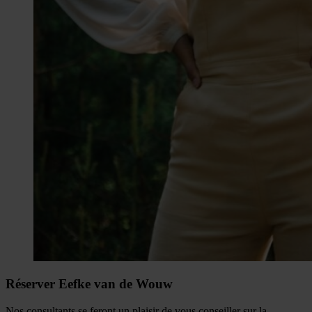
Réserver Eefke van de Wouw
Nos consultants se feront un plaisir de vous conseiller sur la