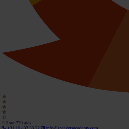
9.2
sur 770 avis
+31 10 433 33 22
info@speakersacademy.com