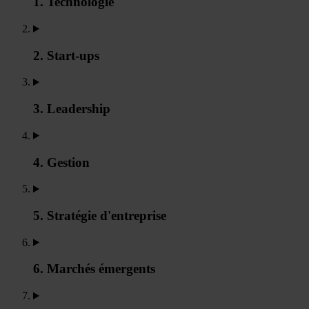
1. Technologie
2. Start-ups
3. Leadership
4. Gestion
5. Stratégie d'entreprise
6. Marchés émergents