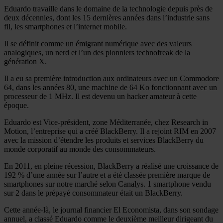
Eduardo travaille dans le domaine de la technologie depuis près de
deux décennies, dont les 15 dernières années dans l’industrie sans
fil, les smartphones et l’internet mobile.
Il se définit comme un émigrant numérique avec des valeurs
analogiques, un nerd et l’un des pionniers technofreak de la
génération X.
Il a eu sa première introduction aux ordinateurs avec un Commodore
64, dans les années 80, une machine de 64 Ko fonctionnant avec un
processeur de 1 MHz. Il est devenu un hacker amateur à cette
époque.
Eduardo est Vice-président, zone Méditerranée, chez Research in
Motion, l’entreprise qui a créé BlackBerry. Il a rejoint RIM en 2007
avec la mission d’étendre les produits et services BlackBerry du
monde corporatif au monde des consommateurs.
En 2011, en pleine récession, BlackBerry a réalisé une croissance de
192 % d’une année sur l’autre et a été classée première marque de
smartphones sur notre marché selon Canalys. 1 smartphone vendu
sur 2 dans le prépayé consommateur était un BlackBerry.
Cette année-là, le journal financier El Economista, dans son sondage
annuel, a classé Eduardo comme le deuxième meilleur dirigeant du