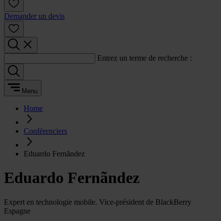
Demander un devis
Entrez un terme de recherche :
Menu
Home
Conférenciers
Eduardo Fernãndez
Eduardo Fernãndez
Expert en technologie mobile. Vice-président de BlackBerry
Espagne