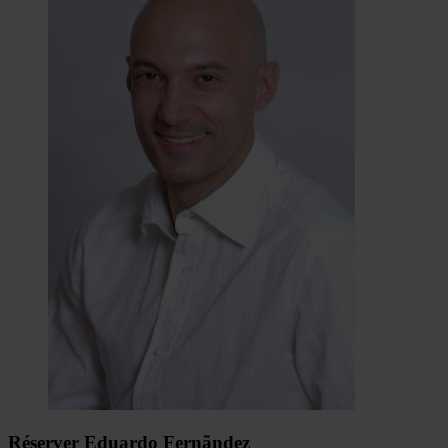
Réserver Eduardo Fernãndez