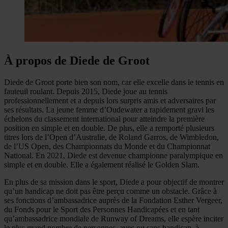
À propos de Diede de Groot
Diede de Groot porte bien son nom, car elle excelle dans le tennis en
fauteuil roulant. Depuis 2015, Diede joue au tennis
professionnellement et a depuis lors surpris amis et adversaires par
ses résultats. La jeune femme d’Oudewater a rapidement gravi les
échelons du classement international pour atteindre la première
position en simple et en double. De plus, elle a remporté plusieurs
titres lors de l’Open d’Australie, de Roland Garros, de Wimbledon,
de l’US Open, des Championnats du Monde et du Championnat
National. En 2021, Diede est devenue championne paralympique en
simple et en double. Elle a également réalisé le Golden Slam.
En plus de sa mission dans le sport, Diede a pour objectif de montrer
qu’un handicap ne doit pas être perçu comme un obstacle. Grâce à
ses fonctions d’ambassadrice auprès de la Fondation Esther Vergeer,
du Fonds pour le Sport des Personnes Handicapées et en tant
qu’ambassadrice mondiale de Runway of Dreams, elle espère inciter
le plus grand nombre de personnes, avec ou sans handicap, à