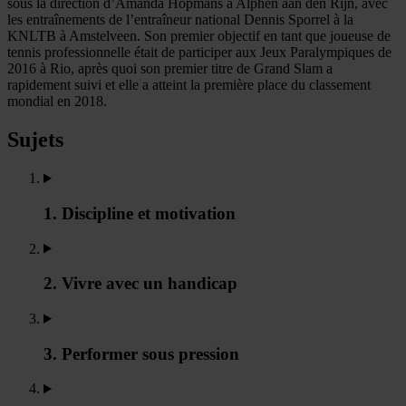
sous la direction d’Amanda Hopmans à Alphen aan den Rijn, avec
les entraînements de l’entraîneur national Dennis Sporrel à la
KNLTB à Amstelveen. Son premier objectif en tant que joueuse de
tennis professionnelle était de participer aux Jeux Paralympiques de
2016 à Rio, après quoi son premier titre de Grand Slam a
rapidement suivi et elle a atteint la première place du classement
mondial en 2018.
Sujets
1. Discipline et motivation
2. Vivre avec un handicap
3. Performer sous pression