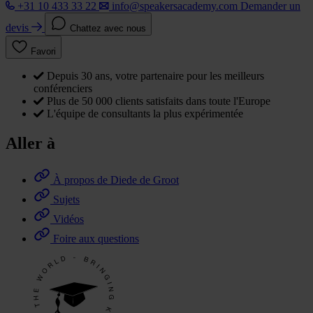
+31 10 433 33 22
info@speakersacademy.com
Demander un
devis
Chattez avec nous
Favori
Depuis 30 ans, votre partenaire pour les meilleurs
conférenciers
Plus de 50 000 clients satisfaits dans toute l'Europe
L'équipe de consultants la plus expérimentée
Aller à
À propos de Diede de Groot
Sujets
Vidéos
Foire aux questions