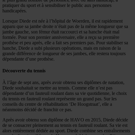
pratiquer du sport et à sensibiliser le public aux personnes
handicapées.
Lorsque Diede est née à l’hôpital de Woerden, il est rapidement
apparu que sa jambe droite n’était pas de la même longueur que sa
jambe gauche, son fémur était raccourci et sa hanche était mal
formée. Pour son premier anniversaire, elle a reçu sa première
prothèse et peu après, elle a fait ses premiers pas. Pour stabiliser sa
hanche, Diede a subi plusieurs opérations, mais en raison de la
grande différence de longueur de ses jambes, elle restera toujours
dépendante d’une prothèse.
Découverte du tennis
À l’âge de sept ans, après avoir obtenu ses diplômes de natation,
Diede souhaitait se mettre au tennis. Comme elle n’est pas
dépendante d’un fauteuil roulant dans sa vie quotidienne, le choix
du tennis en fauteuil roulant représente un grand pas. Sur les
conseils du centre de réhabilitation ‘De Hoogstraat’, elle a
néanmoins décidé de franchir ce pas.
Après avoir obtenu son diplôme de HAVO en 2015, Diede décide
de se consacrer pleinement au tennis en fauteuil roulant. Sa vie est
alors entièrement dédiée au sport. Diede combine ses entraînements