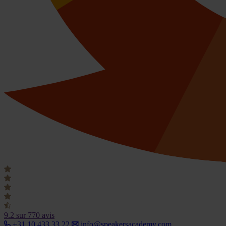
9.2
sur 770 avis
+31 10 433 33 22
info@speakersacademy.com