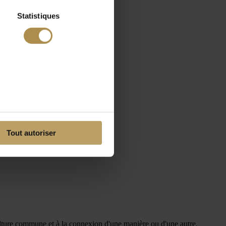
Statistiques
Tout autoriser
ulture commune et à la connexion d'une manière ou d'une autre.