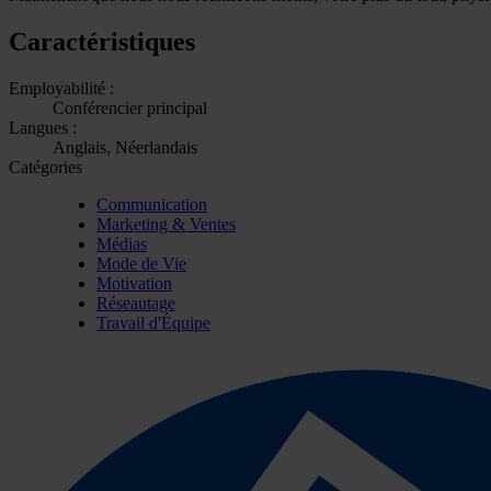
Caractéristiques
Employabilité :
Conférencier principal
Langues :
Anglais, Néerlandais
Catégories
Communication
Marketing & Ventes
Médias
Mode de Vie
Motivation
Réseautage
Travail d'Équipe