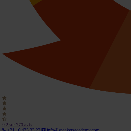
9.2
sur 770 avis
+31 10 433 33 22
info@speakersacademy.com