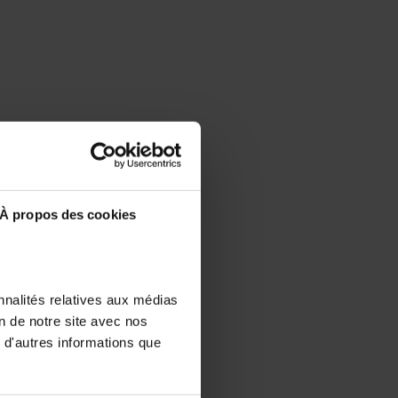
À propos des cookies
nnalités relatives aux médias
on de notre site avec nos
 d'autres informations que