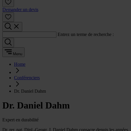
Demander un devis
Entrez un terme de recherche :
Menu
Home
Conférenciers
Dr. Daniel Dahm
Dr. Daniel Dahm
Expert en durabilité
Dr. rer. nat. Dipl.-Geogr. J. Daniel Dahm consacre depuis les années