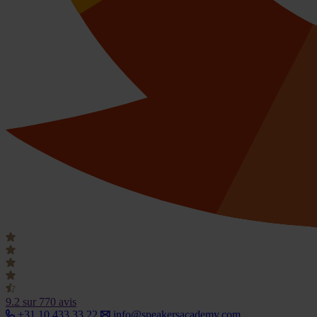
9.2
sur 770 avis
+31 10 433 33 22
info@speakersacademy.com