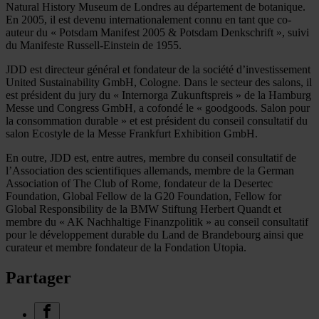
Natural History Museum de Londres au département de botanique.
En 2005, il est devenu internationalement connu en tant que co-
auteur du « Potsdam Manifest 2005 & Potsdam Denkschrift », suivi
du Manifeste Russell-Einstein de 1955.
JDD est directeur général et fondateur de la société d’investissement
United Sustainability GmbH, Cologne. Dans le secteur des salons, il
est président du jury du « Internorga Zukunftspreis » de la Hamburg
Messe und Congress GmbH, a cofondé le « goodgoods. Salon pour
la consommation durable » et est président du conseil consultatif du
salon Ecostyle de la Messe Frankfurt Exhibition GmbH.
En outre, JDD est, entre autres, membre du conseil consultatif de
l’Association des scientifiques allemands, membre de la German
Association of The Club of Rome, fondateur de la Desertec
Foundation, Global Fellow de la G20 Foundation, Fellow for
Global Responsibility de la BMW Stiftung Herbert Quandt et
membre du « AK Nachhaltige Finanzpolitik » au conseil consultatif
pour le développement durable du Land de Brandebourg ainsi que
curateur et membre fondateur de la Fondation Utopia.
Partager