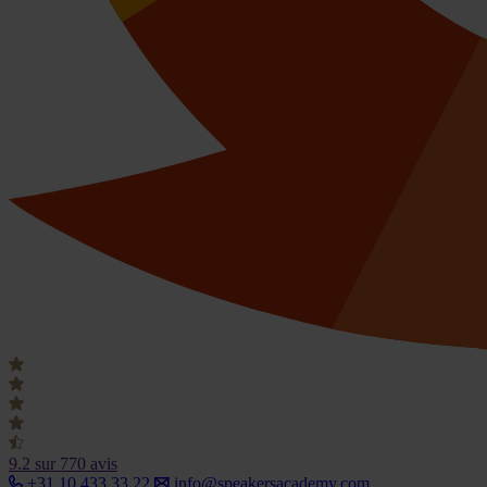
9.2
sur 770 avis
+31 10 433 33 22
info@speakersacademy.com