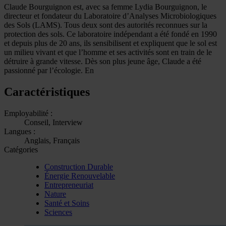
Claude Bourguignon est, avec sa femme Lydia Bourguignon, le
directeur et fondateur du Laboratoire d’Analyses Microbiologiques
des Sols (LAMS). Tous deux sont des autorités reconnues sur la
protection des sols. Ce laboratoire indépendant a été fondé en 1990
et depuis plus de 20 ans, ils sensibilisent et expliquent que le sol est
un milieu vivant et que l’homme et ses activités sont en train de le
détruire à grande vitesse. Dès son plus jeune âge, Claude a été
passionné par l’écologie. En
Caractéristiques
Employabilité :
Conseil, Interview
Langues :
Anglais, Français
Catégories
Construction Durable
Énergie Renouvelable
Entrepreneuriat
Nature
Santé et Soins
Sciences