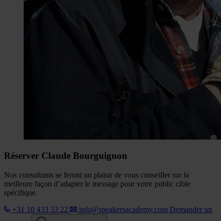
Réserver Claude Bourguignon
Nos consultants se feront un plaisir de vous conseiller sur la
meilleure façon d’adapter le message pour votre public cible
spécifique.
+31 10 433 33 22
info@speakersacademy.com
Demander un