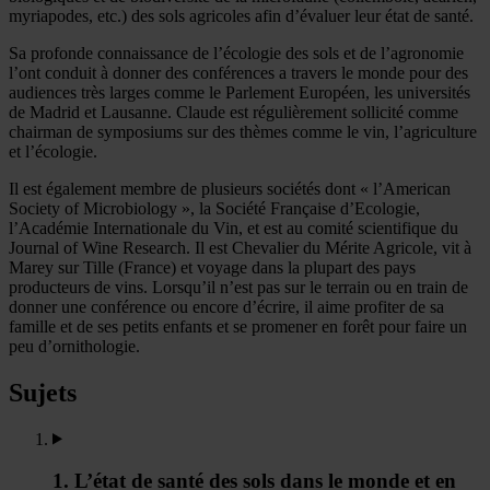
myriapodes, etc.) des sols agricoles afin d’évaluer leur état de santé.
Sa profonde connaissance de l’écologie des sols et de l’agronomie
l’ont conduit à donner des conférences a travers le monde pour des
audiences très larges comme le Parlement Européen, les universités
de Madrid et Lausanne. Claude est régulièrement sollicité comme
chairman de symposiums sur des thèmes comme le vin, l’agriculture
et l’écologie.
Il est également membre de plusieurs sociétés dont « l’American
Society of Microbiology », la Société Française d’Ecologie,
l’Académie Internationale du Vin, et est au comité scientifique du
Journal of Wine Research. Il est Chevalier du Mérite Agricole, vit à
Marey sur Tille (France) et voyage dans la plupart des pays
producteurs de vins. Lorsqu’il n’est pas sur le terrain ou en train de
donner une conférence ou encore d’écrire, il aime profiter de sa
famille et de ses petits enfants et se promener en forêt pour faire un
peu d’ornithologie.
Sujets
1. L’état de santé des sols dans le monde et en