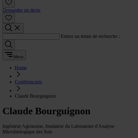
Demander un devis
Entrez un terme de recherche :
Menu
Home
Conférenciers
Claude Bourguignon
Claude Bourguignon
Ingénieur Agronome, fondateur du Laboratoire d'Analyse
Microbiologique des Sols