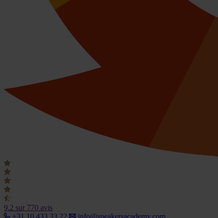
9.2
sur 770 avis
+31 10 433 33 22
info@speakersacademy.com