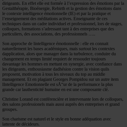
dirigeants. En effet elle est formée à l’expression des émotions par la
Gestalthérapie, Bioénergie, Rebirth et la gestion des émotions dans
le contexte intelligence émotionnelle (IE) et par la pratique et
l’enseignement des méditations actives. Enseignante de ces
techniques dans un cadre individuel et professionnel, lors de stages,
colloques, formations s’adressant tant à des entreprises que des
particuliers, des associations, des professionnels …..
Son approche de lintelligence émotionnelle : elle en connait
naturellement les bases académiques, mais surtout les contextes
dapplication, alors que manager dans la turbulence, conduire du
changement en temps limité requiert de ressouder toujours
davantage les hommes en mettant en synergie, avec confiance dans
les dirigeants, enthousiasme dadhésion contre la vision quils
proposent, motivation à tous les niveaux du top au middle
management. Et en plagiant Georges Pompidou sur un autre item
lIntelligence Emotionnelle est sÅ“ur de la performance la plus
grande car lauthenticité humaine en est une composante clé.
Christine Lorand est conférencière et intervenante lors de colloques,
des salons professionels mais aussi auprès des entreprises et grand
groupes.
Son charisme est naturel et le style en bonne adéquation avec
lattente de décideurs.