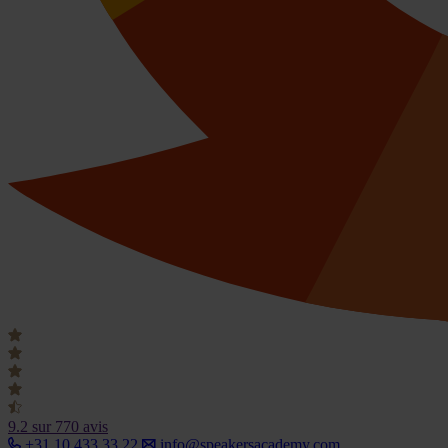
9.2
sur 770 avis
+31 10 433 33 22
info@speakersacademy.com