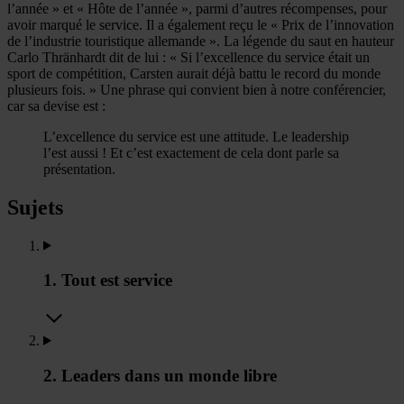
l’année » et « Hôte de l’année », parmi d’autres récompenses, pour
avoir marqué le service. Il a également reçu le « Prix de l’innovation
de l’industrie touristique allemande ». La légende du saut en hauteur
Carlo Thränhardt dit de lui : « Si l’excellence du service était un
sport de compétition, Carsten aurait déjà battu le record du monde
plusieurs fois. » Une phrase qui convient bien à notre conférencier,
car sa devise est :
L’excellence du service est une attitude. Le leadership
l’est aussi ! Et c’est exactement de cela dont parle sa
présentation.
Sujets
1. Tout est service
2. Leaders dans un monde libre