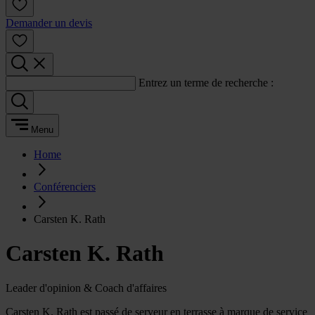
Demander un devis
Entrez un terme de recherche :
Menu
Home
Conférenciers
Carsten K. Rath
Carsten K. Rath
Leader d'opinion & Coach d'affaires
Carsten K. Rath est passé de serveur en terrasse à marque de service