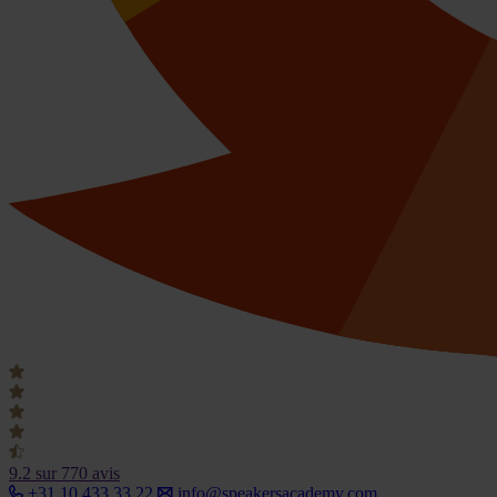
9.2
sur 770 avis
+31 10 433 33 22
info@speakersacademy.com