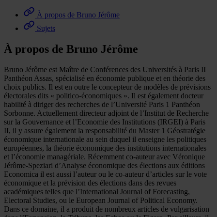
À propos de Bruno Jérôme
Sujets
À propos de Bruno Jérôme
Bruno Jérôme est Maître de Conférences des Universités à Paris II
Panthéon Assas, spécialisé en économie publique et en théorie des
choix publics. Il est en outre le concepteur de modèles de prévisions
électorales dits « politico-économiques ». Il est également docteur
habilité à diriger des recherches de l’Université Paris 1 Panthéon
Sorbonne. Actuellement directeur adjoint de l’Institut de Recherche
sur la Gouvernance et l’Economie des Institutions (IRGEI) à Paris
II, il y assure également la responsabilité du Master 1 Géostratégie
économique internationale au sein duquel il enseigne les politiques
européennes, la théorie économique des institutions internationales
et l’économie managériale. Récemment co-auteur avec Véronique
Jérôme-Speziari d’Analyse économique des élections aux éditions
Economica il est aussi l’auteur ou le co-auteur d’articles sur le vote
économique et la prévision des élections dans des revues
académiques telles que l’International Journal of Forecasting,
Electoral Studies, ou le European Journal of Political Economy.
Dans ce domaine, il a produit de nombreux articles de vulgarisation