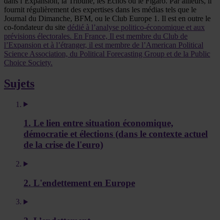
dans l’Expansion, la Tribune, les Echos ou le Figaro. Par ailleurs, il
fournit régulièrement des expertises dans les médias tels que le
Journal du Dimanche, BFM, ou le Club Europe 1. Il est en outre le
co-fondateur du site
dédié à l’analyse politico-économique et aux
prévisions électorales. En France, Il est membre du Club de
l’Expansion et à l’étranger, il est membre de l’American Political
Science Association, du Political Forecasting Group et de la Public
Choice Society.
Sujets
1. Le lien entre situation économique,
démocratie et élections (dans le contexte actuel
de la crise de l'euro)
2. L'endettement en Europe