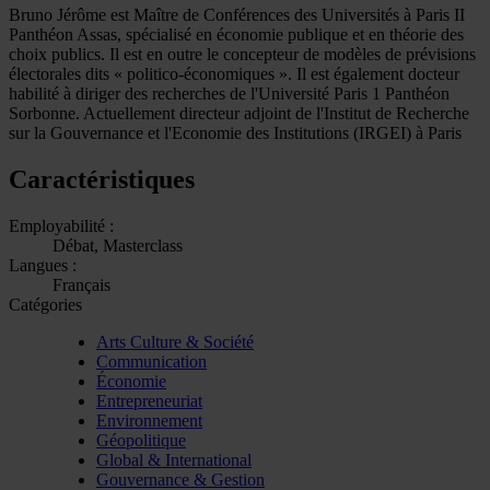
Bruno Jérôme est Maître de Conférences des Universités à Paris II
Panthéon Assas, spécialisé en économie publique et en théorie des
choix publics. Il est en outre le concepteur de modèles de prévisions
électorales dits « politico-économiques ». Il est également docteur
habilité à diriger des recherches de l'Université Paris 1 Panthéon
Sorbonne. Actuellement directeur adjoint de l'Institut de Recherche
sur la Gouvernance et l'Economie des Institutions (IRGEI) à Paris
Caractéristiques
Employabilité :
Débat, Masterclass
Langues :
Français
Catégories
Arts Culture & Société
Communication
Économie
Entrepreneuriat
Environnement
Géopolitique
Global & International
Gouvernance & Gestion