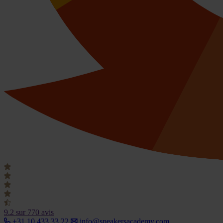
9.2
sur 770 avis
+31 10 433 33 22
info@speakersacademy.com