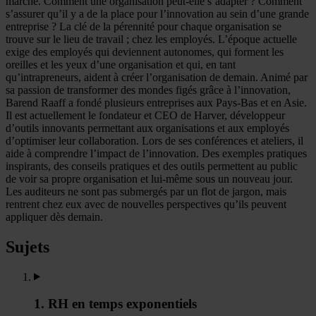
marché. Comment une organisation peut-elle s’adapter ? Comment
s’assurer qu’il y a de la place pour l’innovation au sein d’une grande
entreprise ? La clé de la pérennité pour chaque organisation se
trouve sur le lieu de travail ; chez les employés. L’époque actuelle
exige des employés qui deviennent autonomes, qui forment les
oreilles et les yeux d’une organisation et qui, en tant
qu’intrapreneurs, aident à créer l’organisation de demain. Animé par
sa passion de transformer des mondes figés grâce à l’innovation,
Barend Raaff a fondé plusieurs entreprises aux Pays-Bas et en Asie.
Il est actuellement le fondateur et CEO de Harver, développeur
d’outils innovants permettant aux organisations et aux employés
d’optimiser leur collaboration. Lors de ses conférences et ateliers, il
aide à comprendre l’impact de l’innovation. Des exemples pratiques
inspirants, des conseils pratiques et des outils permettent au public
de voir sa propre organisation et lui-même sous un nouveau jour.
Les auditeurs ne sont pas submergés par un flot de jargon, mais
rentrent chez eux avec de nouvelles perspectives qu’ils peuvent
appliquer dès demain.
Sujets
1. RH en temps exponentiels