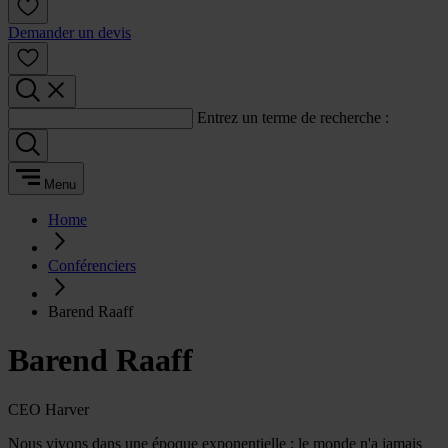
Demander un devis
Entrez un terme de recherche :
Menu
Home
Conférenciers
Barend Raaff
Barend Raaff
CEO Harver
Nous vivons dans une époque exponentielle ; le monde n'a jamais