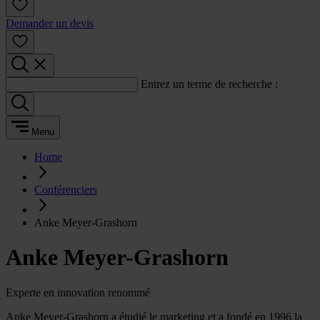
Demander un devis
Entrez un terme de recherche :
Menu
Home
Conférenciers
Anke Meyer-Grashorn
Anke Meyer-Grashorn
Experte en innovation renommé
Anke Meyer-Grashorn a étudié le marketing et a fondé en 1996 la