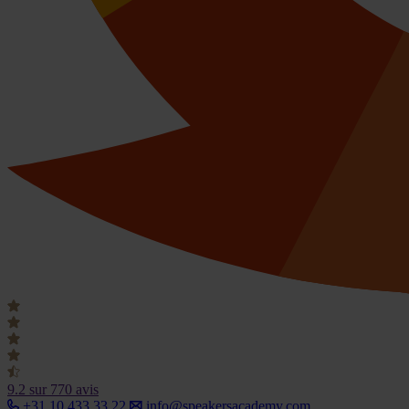
9.2
sur 770 avis
+31 10 433 33 22
info@speakersacademy.com