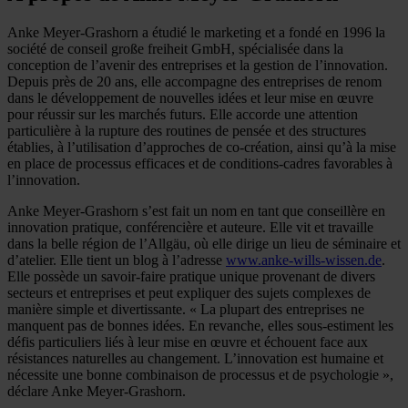
Anke Meyer-Grashorn a étudié le marketing et a fondé en 1996 la
société de conseil große freiheit GmbH, spécialisée dans la
conception de l’avenir des entreprises et la gestion de l’innovation.
Depuis près de 20 ans, elle accompagne des entreprises de renom
dans le développement de nouvelles idées et leur mise en œuvre
pour réussir sur les marchés futurs. Elle accorde une attention
particulière à la rupture des routines de pensée et des structures
établies, à l’utilisation d’approches de co-création, ainsi qu’à la mise
en place de processus efficaces et de conditions-cadres favorables à
l’innovation.
Anke Meyer-Grashorn s’est fait un nom en tant que conseillère en
innovation pratique, conférencière et auteure. Elle vit et travaille
dans la belle région de l’Allgäu, où elle dirige un lieu de séminaire et
d’atelier. Elle tient un blog à l’adresse
www.anke-wills-wissen.de
.
Elle possède un savoir-faire pratique unique provenant de divers
secteurs et entreprises et peut expliquer des sujets complexes de
manière simple et divertissante. « La plupart des entreprises ne
manquent pas de bonnes idées. En revanche, elles sous-estiment les
défis particuliers liés à leur mise en œuvre et échouent face aux
résistances naturelles au changement. L’innovation est humaine et
nécessite une bonne combinaison de processus et de psychologie »,
déclare Anke Meyer-Grashorn.