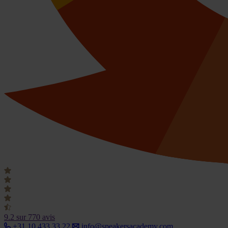
9.2
sur 770 avis
+31 10 433 33 22
info@speakersacademy.com