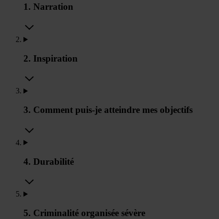
1. Narration
2. Inspiration
3. Comment puis-je atteindre mes objectifs
4. Durabilité
5. Criminalité organisée sévère