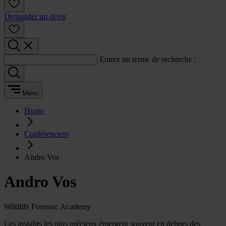
Demander un devis
Entrez un terme de recherche :
Menu
Home
Conférenciers
Andro Vos
Andro Vos
Wildlife Forensic Academy
Les insights les plus précieux émergent souvent en dehors des