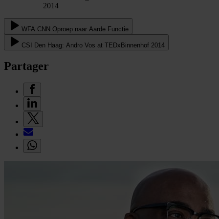
2014
WFA CNN Oproep naar Aarde Functie
CSI Den Haag: Andro Vos at TEDxBinnenhof 2014
Partager