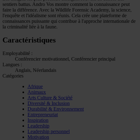
sentiers battus. Andro Vos montre comment la connaissance peut
faire la différence. Avec la Wildlife Forensic Academy, la science,
l'enquête et l'idéalisme sont réunis. Cela crée une plateforme de
connaissances puissante qui contribue à l'approche internationale de
la criminalité liée à la faune.
Caractéristiques
Employabilité :
Conférencier motivationnel, Conférencier principal
Langues :
Anglais, Néerlandais
Catégories
Afrique
Animaux
Arts Culture & Société
Diversité & Inclusion
Durabilité & Environnement
Entrepreneuriat
Inspiration
Leadership
Leadership personnel
Motivation