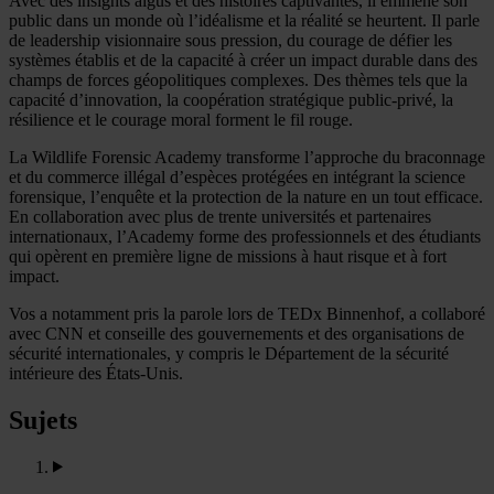
Avec des insights aigus et des histoires captivantes, il emmène son
public dans un monde où l’idéalisme et la réalité se heurtent. Il parle
de leadership visionnaire sous pression, du courage de défier les
systèmes établis et de la capacité à créer un impact durable dans des
champs de forces géopolitiques complexes. Des thèmes tels que la
capacité d’innovation, la coopération stratégique public-privé, la
résilience et le courage moral forment le fil rouge.
La Wildlife Forensic Academy transforme l’approche du braconnage
et du commerce illégal d’espèces protégées en intégrant la science
forensique, l’enquête et la protection de la nature en un tout efficace.
En collaboration avec plus de trente universités et partenaires
internationaux, l’Academy forme des professionnels et des étudiants
qui opèrent en première ligne de missions à haut risque et à fort
impact.
Vos a notamment pris la parole lors de TEDx Binnenhof, a collaboré
avec CNN et conseille des gouvernements et des organisations de
sécurité internationales, y compris le Département de la sécurité
intérieure des États-Unis.
Sujets