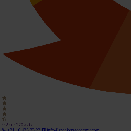
9.2
sur 770 avis
+31 10 433 33 22
info@speakersacademy.com