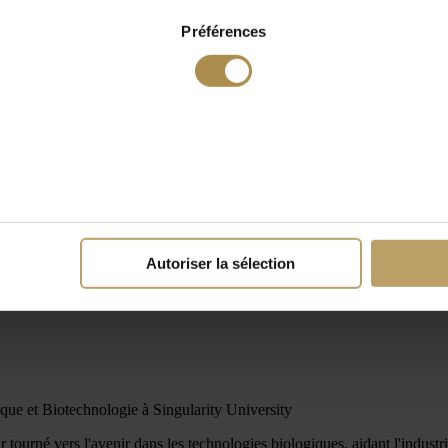
Préférences
Autoriser la sélection
ue et Biotechnologie à Singularity University
ourné vers l'avenir dans les technologies biologiques, aidant l'industr