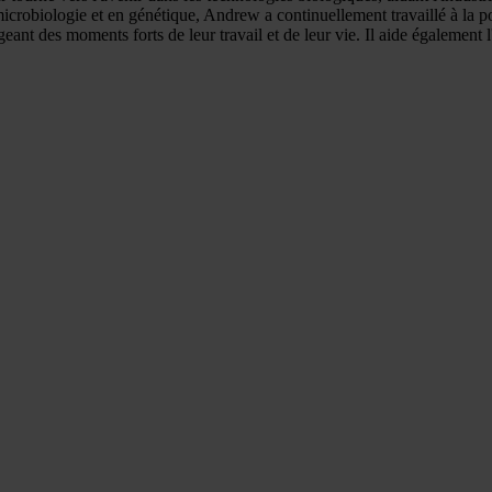
icrobiologie et en génétique, Andrew a continuellement travaillé à la p
tageant des moments forts de leur travail et de leur vie. Il aide également