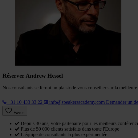
Réserver Andrew Hessel
Nos consultants se feront un plaisir de vous conseiller sur la meilleur
+31 10 433 33 22
info@speakersacademy.com
Demander un d
Favori
Depuis 30 ans, votre partenaire pour les meilleurs conférenci
Plus de 50 000 clients satisfaits dans toute l'Europe
L'équipe de consultants la plus expérimentée