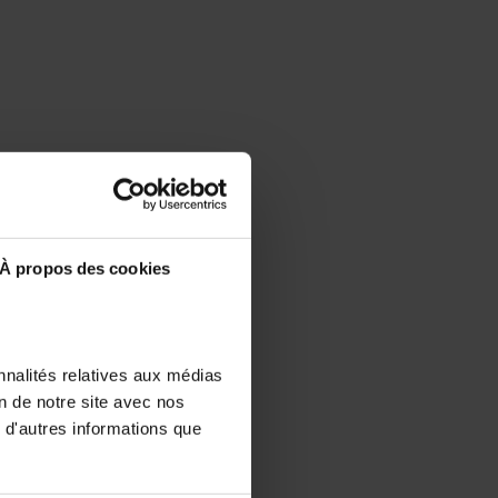
À propos des cookies
nnalités relatives aux médias
on de notre site avec nos
 d'autres informations que