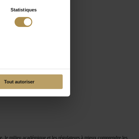
Statistiques
Tout autoriser
ie, le milieu académique et les régulateurs à mieux comprendre les