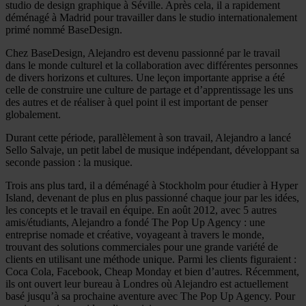
studio de design graphique à Séville. Après cela, il a rapidement
déménagé à Madrid pour travailler dans le studio internationalement
primé nommé BaseDesign.
Chez BaseDesign, Alejandro est devenu passionné par le travail
dans le monde culturel et la collaboration avec différentes personnes
de divers horizons et cultures. Une leçon importante apprise a été
celle de construire une culture de partage et d’apprentissage les uns
des autres et de réaliser à quel point il est important de penser
globalement.
Durant cette période, parallèlement à son travail, Alejandro a lancé
Sello Salvaje, un petit label de musique indépendant, développant sa
seconde passion : la musique.
Trois ans plus tard, il a déménagé à Stockholm pour étudier à Hyper
Island, devenant de plus en plus passionné chaque jour par les idées,
les concepts et le travail en équipe. En août 2012, avec 5 autres
amis/étudiants, Alejandro a fondé The Pop Up Agency : une
entreprise nomade et créative, voyageant à travers le monde,
trouvant des solutions commerciales pour une grande variété de
clients en utilisant une méthode unique. Parmi les clients figuraient :
Coca Cola, Facebook, Cheap Monday et bien d’autres. Récemment,
ils ont ouvert leur bureau à Londres où Alejandro est actuellement
basé jusqu’à sa prochaine aventure avec The Pop Up Agency. Pour