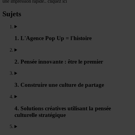
une impression rapide.. cliquez ici
Sujets
1. L'Agence Pop Up = l'histoire
2. Pensée innovante : être le premier
3. Construire une culture de partage
4. Solutions créatives utilisant la pensée
culturelle stratégique