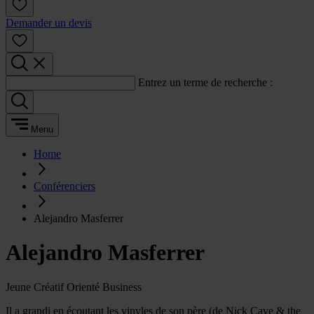
Demander un devis
Entrez un terme de recherche :
Menu
Home
Conférenciers
Alejandro Masferrer
Alejandro Masferrer
Jeune Créatif Orienté Business
Il a grandi en écoutant les vinyles de son père (de Nick Cave & the