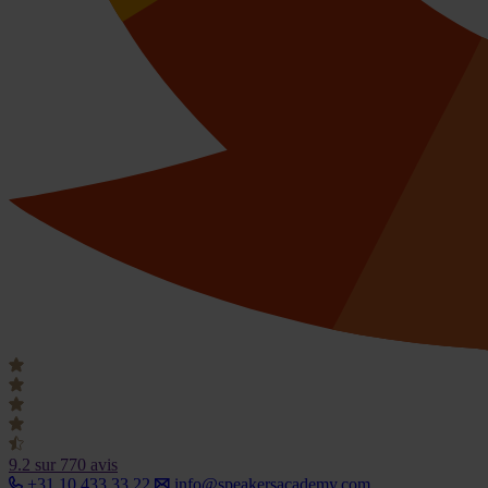
9.2
sur 770 avis
+31 10 433 33 22
info@speakersacademy.com