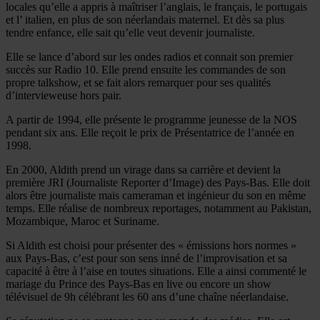
locales qu’elle a appris à maîtriser l’anglais, le français, le portugais
et l’ italien, en plus de son néerlandais maternel. Et dès sa plus
tendre enfance, elle sait qu’elle veut devenir journaliste.
Elle se lance d’abord sur les ondes radios et connait son premier
succès sur Radio 10. Elle prend ensuite les commandes de son
propre talkshow, et se fait alors remarquer pour ses qualités
d’intervieweuse hors pair.
A partir de 1994, elle présente le programme jeunesse de la NOS
pendant six ans. Elle reçoit le prix de Présentatrice de l’année en
1998.
En 2000, Aldith prend un virage dans sa carrière et devient la
première JRI (Journaliste Reporter d’Image) des Pays-Bas. Elle doit
alors être journaliste mais cameraman et ingénieur du son en même
temps. Elle réalise de nombreux reportages, notamment au Pakistan,
Mozambique, Maroc et Suriname.
Si Aldith est choisi pour présenter des « émissions hors normes »
aux Pays-Bas, c’est pour son sens inné de l’improvisation et sa
capacité à être à l’aise en toutes situations. Elle a ainsi commenté le
mariage du Prince des Pays-Bas en live ou encore un show
télévisuel de 9h célébrant les 60 ans d’une chaîne néerlandaise.