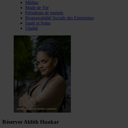
Médias
Mode de Vie
Présidents de journée
Responsabilité Sociale des Entreprises
Santé et Soins
Vitalité
Réserver Aldith Hunkar