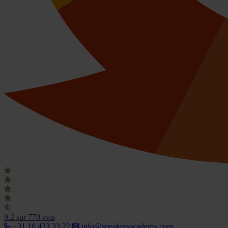
9.2
sur 770 avis
+31 10 433 33 22
info@speakersacademy.com