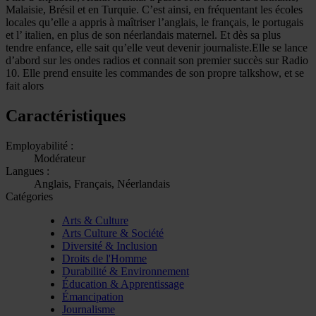
Malaisie, Brésil et en Turquie. C’est ainsi, en fréquentant les écoles
locales qu’elle a appris à maîtriser l’anglais, le français, le portugais
et l’ italien, en plus de son néerlandais maternel. Et dès sa plus
tendre enfance, elle sait qu’elle veut devenir journaliste.Elle se lance
d’abord sur les ondes radios et connait son premier succès sur Radio
10. Elle prend ensuite les commandes de son propre talkshow, et se
fait alors
Caractéristiques
Employabilité :
Modérateur
Langues :
Anglais, Français, Néerlandais
Catégories
Arts & Culture
Arts Culture & Société
Diversité & Inclusion
Droits de l'Homme
Durabilité & Environnement
Éducation & Apprentissage
Émancipation
Journalisme