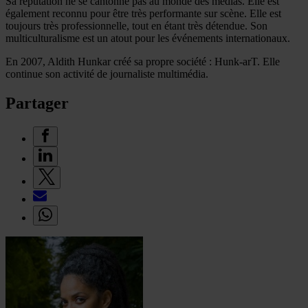
Sa réputation ne se cantonne pas au monde des médias. Elle est
également reconnu pour être très performante sur scène. Elle est
toujours très professionnelle, tout en étant très détendue. Son
multiculturalisme est un atout pour les événements internationaux.
En 2007, Aldith Hunkar créé sa propre société : Hunk-arT. Elle
continue son activité de journaliste multimédia.
Partager