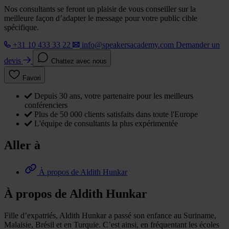
Nos consultants se feront un plaisir de vous conseiller sur la
meilleure façon d’adapter le message pour votre public cible
spécifique.
+31 10 433 33 22
info@speakersacademy.com
Demander un
devis
Chattez avec nous
Favori
Depuis 30 ans, votre partenaire pour les meilleurs
conférenciers
Plus de 50 000 clients satisfaits dans toute l'Europe
L'équipe de consultants la plus expérimentée
Aller à
À propos de Aldith Hunkar
À propos de Aldith Hunkar
Fille d’expatriés, Aldith Hunkar a passé son enfance au Suriname,
Malaisie, Brésil et en Turquie. C’est ainsi, en fréquentant les écoles