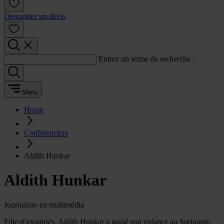
Demander un devis
Entrez un terme de recherche :
Menu
Home
Conférenciers
Aldith Hunkar
Aldith Hunkar
Journaliste en multimédia
Fille d’expatriés, Aldith Hunkar a passé son enfance au Suriname,