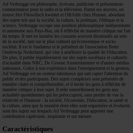
Ad Verbrugge est philosophe, écrivain, publiciste et présentateur-
commentateur pour la radio et la télévision. Parmi ses œuvres, on
trouve Het Filosofisch kwintet et OBAlife chez Human, abordant
des sujets tels que la société, la culture, la politique, l'éthique et la
science. Verbrugge occupe une position philosophique indépendante
et autonome aux Pays-Bas, où il réfléchit de manière critique sur l'air
du temps. Il met en lumière les courants souvent dissimulés au sein
de la société, tant sur le plan culturel qu'économique et socio-
sociétal. Il est le fondateur et le président de l'association Beter
Onderwijs Nederland, qui vise à améliorer la qualité de l'éducation.
De plus, il publie régulièrement sur des sujets sociétaux et culturels
d'actualité dans NRC, De Groene Amsterdammer et d'autres médias
nationaux. Grâce à son expérience dans l'enseignement et la gestion,
Ad Verbrugge est un orateur talentueux qui sait capter l'attention du
public et des participants. Des sujets complexes sont présentés de
manière claire et compréhensible, et il invite les gens à réfléchir de
manière critique à leur sujet. Il relie naturellement les gens aux
actualités quotidiennes qui les préoccupent, sans perdre de vue la
relativité et l'humour - la société, l'économie, l'éducation, la santé et
la culture, ainsi que la manière dont elles sont organisées et évoluent,
sont des sujets sur lesquels Ad Verbrugge peut apporter une
contribution captivante, inspirante et sur mesure.
Caractéristiques