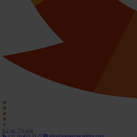
9.2
sur 770 avis
+31 10 433 33 22
info@speakersacademy.com