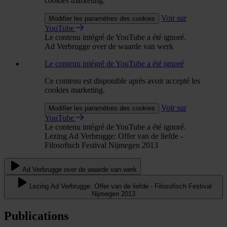
cookies marketing.
Voir sur
Modifier les paramètres des cookies
YouTube
Le contenu intégré de YouTube a été ignoré.
Ad Verbrugge over de waarde van werk
Le contenu intégré de YouTube a été ignoré
Ce contenu est disponible après avoir accepté les
cookies marketing.
Voir sur
Modifier les paramètres des cookies
YouTube
Le contenu intégré de YouTube a été ignoré.
Lezing Ad Verbrugge: Offer van de liefde -
Filosofisch Festival Nijmegen 2013
Ad Verbrugge over de waarde van werk
Lezing Ad Verbrugge: Offer van de liefde - Filosofisch Festival
Nijmegen 2013
Publications