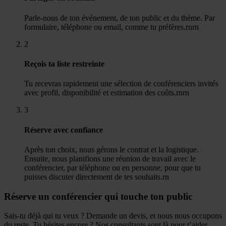
Parle-nous de ton événement, de ton public et du thème. Par
formulaire, téléphone ou email, comme tu préfères.rnrn
2
Reçois ta liste restreinte
Tu recevras rapidement une sélection de conférenciers invités
avec profil, disponibilité et estimation des coûts.rnrn
3
Réserve avec confiance
Après ton choix, nous gérons le contrat et la logistique.
Ensuite, nous planifions une réunion de travail avec le
conférencier, par téléphone ou en personne, pour que tu
puisses discuter directement de tes souhaits.rn
Réserve un conférencier qui touche ton public
Sais-tu déjà qui tu veux ? Demande un devis, et nous nous occupons
du reste. Tu hésites encore ? Nos consultants sont là pour t’aider.