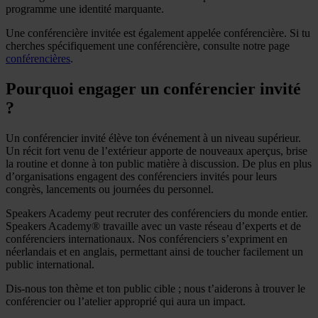
programme une identité marquante.
Une conférencière invitée est également appelée conférencière. Si tu
cherches spécifiquement une conférencière, consulte notre page
conférencières
.
Pourquoi engager un conférencier invité
?
Un conférencier invité élève ton événement à un niveau supérieur.
Un récit fort venu de l’extérieur apporte de nouveaux aperçus, brise
la routine et donne à ton public matière à discussion. De plus en plus
d’organisations engagent des conférenciers invités pour leurs
congrès, lancements ou journées du personnel.
Speakers Academy peut recruter des conférenciers du monde entier.
Speakers Academy® travaille avec un vaste réseau d’experts et de
conférenciers internationaux. Nos conférenciers s’expriment en
néerlandais et en anglais, permettant ainsi de toucher facilement un
public international.
Dis-nous ton thème et ton public cible ; nous t’aiderons à trouver le
conférencier ou l’atelier approprié qui aura un impact.