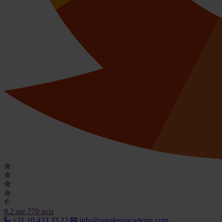
9.2
sur 770 avis
+31 10 433 33 22
info@speakersacademy.com