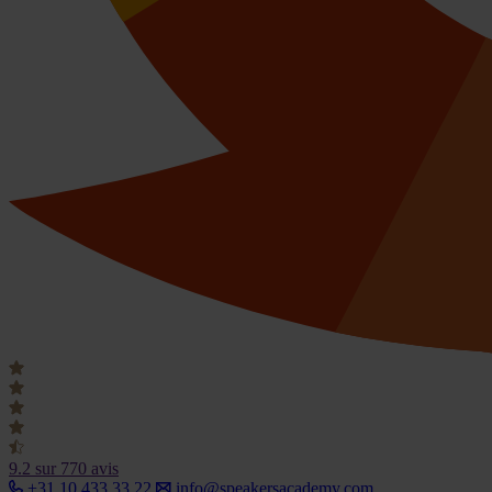
9.2
sur 770 avis
+31 10 433 33 22
info@speakersacademy.com