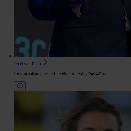
Joeri van Dam
Le journaliste automobile électrique des Pays-Bas