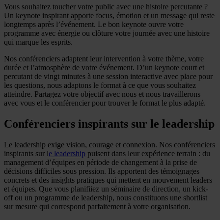
Vous souhaitez toucher votre public avec une histoire percutante ?
Un keynote inspirant apporte focus, émotion et un message qui reste
longtemps après l’événement. Le bon keynote ouvre votre
programme avec énergie ou clôture votre journée avec une histoire
qui marque les esprits.
Nos conférenciers adaptent leur intervention à votre thème, votre
durée et l’atmosphère de votre événement. D’un keynote court et
percutant de vingt minutes à une session interactive avec place pour
les questions, nous adaptons le format à ce que vous souhaitez
atteindre. Partagez votre objectif avec nous et nous travaillerons
avec vous et le conférencier pour trouver le format le plus adapté.
Conférenciers inspirants sur le leadership
Le leadership exige vision, courage et connexion. Nos conférenciers
inspirants sur l
e leadership
puisent dans leur expérience terrain : du
management d’équipes en période de changement à la prise de
décisions difficiles sous pression. Ils apportent des témoignages
concrets et des insights pratiques qui mettent en mouvement leaders
et équipes. Que vous planifiiez un séminaire de direction, un kick-
off ou un programme de leadership, nous constituons une shortlist
sur mesure qui correspond parfaitement à votre organisation.