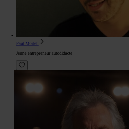
Paul Morlet
Jeune entrepreneur autodidacte