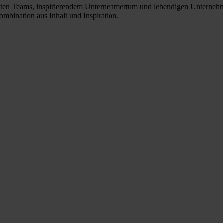
gierten Teams, inspirierendem Unternehmertum und lebendigen Unterneh
mbination aus Inhalt und Inspiration.