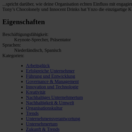
...spricht darüber, wie deine Organisation echten Einfluss mit enga
Tony’s Chocolonely und Innocent Drinks hat Ynzo die einzigartige Ko
Eigenschaften
Beschäftigungsfähigkeit:
Keynote-Sprecher, Präsentator
Sprachen:
Niederländisch, Spanisch
Kategorien:
Arbeitsglück
Erfolgreiche Unternehmer
Führung und Entwicklung
Governance & Management
Innovation und Technologie
Kreativität
Nachhaltiges Unternehmertum
Nachhaltigkeit & Umwelt
Organisationskultur
Trends
Unternehmensverantwortung
Unternehmertum
Zukunft & Trends