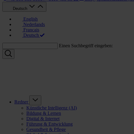
Deutsch
English
Nederlands
Français
Deutsch
Einen Suchbegriff eingeben:
Redner
Künstliche Intelligenz (AI)
Bildung & Lernen
Digital & Internet
Führung & Entwicklung
Gesundheit & Pflege