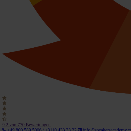
9.2
von 770 Bewertungen
+49 800 589 5006 / +3110 433 33 22
info@speakersacademy.