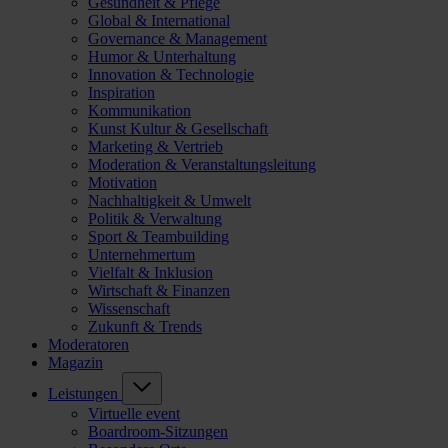
Gesundheit & Pflege
Global & International
Governance & Management
Humor & Unterhaltung
Innovation & Technologie
Inspiration
Kommunikation
Kunst Kultur & Gesellschaft
Marketing & Vertrieb
Moderation & Veranstaltungsleitung
Motivation
Nachhaltigkeit & Umwelt
Politik & Verwaltung
Sport & Teambuilding
Unternehmertum
Vielfalt & Inklusion
Wirtschaft & Finanzen
Wissenschaft
Zukunft & Trends
Moderatoren
Magazin
Leistungen
Virtuelle event
Boardroom-Sitzungen