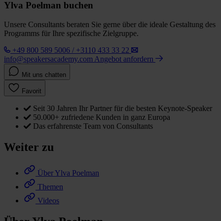
Ylva Poelman buchen
Unsere Consultants beraten Sie gerne über die ideale Gestaltung des
Programms für Ihre spezifische Zielgruppe.
+49 800 589 5006 / +3110 433 33 22
info@speakersacademy.com
Angebot anfordern
Mit uns chatten
Favorit
Seit 30 Jahren Ihr Partner für die besten Keynote-Speaker
50.000+ zufriedene Kunden in ganz Europa
Das erfahrenste Team von Consultants
Weiter zu
Über Ylva Poelman
Themen
Videos