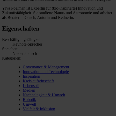
Ylva Poelman ist Expertin für (bio-inspirierte) Innovation und
Zukunftsfähigkeit. Sie studierte Natur- und Astronomie und arbeitet
als Beraterin, Coach, Autorin und Rednerin.
Eigenschaften
Beschäftigungsfähigkeit:
Keynote-Sprecher
Sprachen:
Niederländisch
Kategorien:
Governance & Management
Innovation und Technologie
Inspiration
Kreislaufwirtschaft
Lebensstil
Medien
Nachhaltigkeit & Umwelt
Robotik
Umwelt
Vielfalt & Inklusion