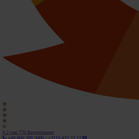
9.2
von 770 Bewertungen
+49 800 589 5006 / +3110 433 33 22