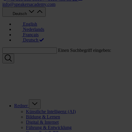
info@speakersacademy.com
Deutsch
English
Nederlands
Français
Deutsch
Einen Suchbegriff eingeben:
Redner
Künstliche Intelligenz (AI)
Bildung & Lernen
Digital & Internet
Führung & Entwicklung