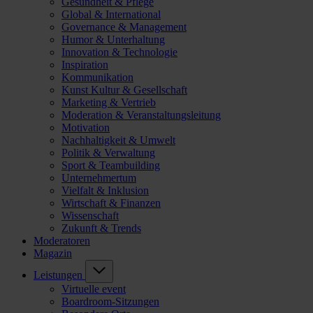
Gesundheit & Pflege
Global & International
Governance & Management
Humor & Unterhaltung
Innovation & Technologie
Inspiration
Kommunikation
Kunst Kultur & Gesellschaft
Marketing & Vertrieb
Moderation & Veranstaltungsleitung
Motivation
Nachhaltigkeit & Umwelt
Politik & Verwaltung
Sport & Teambuilding
Unternehmertum
Vielfalt & Inklusion
Wirtschaft & Finanzen
Wissenschaft
Zukunft & Trends
Moderatoren
Magazin
Leistungen
Virtuelle event
Boardroom-Sitzungen