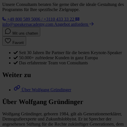
Unsere Consultants beraten Sie gerne über die ideale Gestaltung des
Programms für Ihre spezifische Zielgruppe.
+49 800 589 5006 / +3110 433 33 22
info@speakersacademy.com
Angebot anfordern
Mit uns chatten
Favorit
Seit 30 Jahren Ihr Partner für die besten Keynote-Speaker
50.000+ zufriedene Kunden in ganz Europa
Das erfahrenste Team von Consultants
Weiter zu
Über Wolfgang Gründinger
Über Wolfgang Gründinger
Wolfgang Gründinger, geboren 1984, gilt als Generationenerklärer,
Demografieexperte und Zukunftslobbyist. Er ist Sprecher der
angesehenen Stiftung für die Rechte zukünftiger Generationen, dem