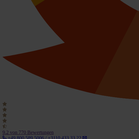
9.2
von 770 Bewertungen
+49 800 589 5006 / +3110 433 33 22