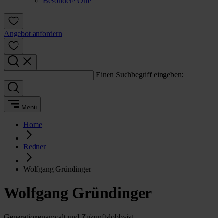
Besondere Orte
Angebot anfordern
Einen Suchbegriff eingeben:
Menü
Home
Redner
Wolfgang Gründinger
Wolfgang Gründinger
Generationenanwalt und Zukunftslobbyist