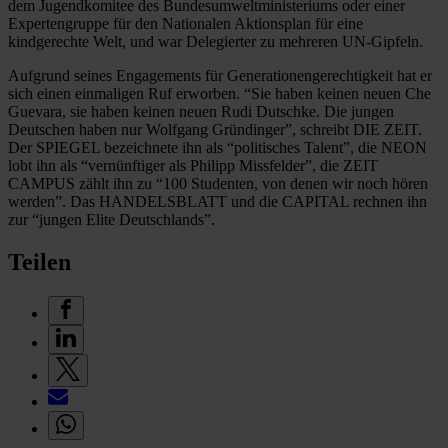
dem Jugendkomitee des Bundesumweltministeriums oder einer
Expertengruppe für den Nationalen Aktionsplan für eine
kindgerechte Welt, und war Delegierter zu mehreren UN-Gipfeln.
Aufgrund seines Engagements für Generationengerechtigkeit hat er
sich einen einmaligen Ruf erworben. “Sie haben keinen neuen Che
Guevara, sie haben keinen neuen Rudi Dutschke. Die jungen
Deutschen haben nur Wolfgang Gründinger”, schreibt DIE ZEIT.
Der SPIEGEL bezeichnete ihn als “politisches Talent”, die NEON
lobt ihn als “vernünftiger als Philipp Missfelder”, die ZEIT
CAMPUS zählt ihn zu “100 Studenten, von denen wir noch hören
werden”. Das HANDELSBLATT und die CAPITAL rechnen ihn
zur “jungen Elite Deutschlands”.
Teilen