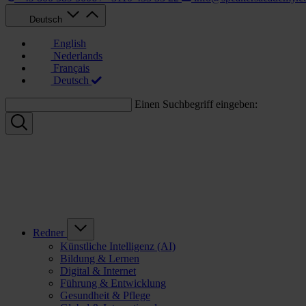
Deutsch
English
Nederlands
Français
Deutsch
Einen Suchbegriff eingeben:
Redner
Künstliche Intelligenz (AI)
Bildung & Lernen
Digital & Internet
Führung & Entwicklung
Gesundheit & Pflege