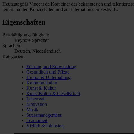
Heutzutage is Vincent de Kort einer der bekanntesten und talentierte
renommierten Konzertsälen und auf internationalen Festivals.
Eigenschaften
Beschäftigungsfähigkeit:
Keynote-Sprecher
Sprachen:
Deutsch, Niederländisch
Kategorien:
Führung und Entwicklung
Gesundheit und Pflege
Humor & Unterhaltung
Kommunikation
Kunst & Kultur
Kunst Kultur & Gesellschaft
Lebensstil
Motivation
Musik
Stressmanagement
Teamarbeit
Vielfalt & Inklusion