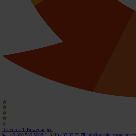
9.2
von 770 Bewertungen
+49 800 589 5006 / +3110 433 33 22
info@speakersacademy.