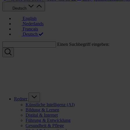
Deutsch
English
Nederlands
Français
Deutsch
Einen Suchbegriff eingeben:
Redner
Künstliche Intelligenz (AI)
Bildung & Lernen
Digital & Internet
Führung & Entwicklung
Gesundheit & Pflege