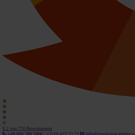
9.2
von 770 Bewertungen
+49 800 589 5006 / +3110 433 33 22
info@speakersacademy.