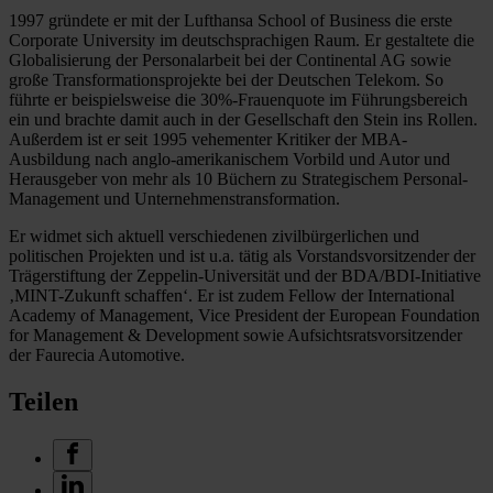
1997 gründete er mit der Lufthansa School of Business die erste
Corporate University im deutschsprachigen Raum. Er gestaltete die
Globalisierung der Personalarbeit bei der Continental AG sowie
große Transformationsprojekte bei der Deutschen Telekom. So
führte er beispielsweise die 30%-Frauenquote im Führungsbereich
ein und brachte damit auch in der Gesellschaft den Stein ins Rollen.
Außerdem ist er seit 1995 vehementer Kritiker der MBA-
Ausbildung nach anglo-amerikanischem Vorbild und Autor und
Herausgeber von mehr als 10 Büchern zu Strategischem Personal-
Management und Unternehmenstransformation.
Er widmet sich aktuell verschiedenen zivilbürgerlichen und
politischen Projekten und ist u.a. tätig als Vorstandsvorsitzender der
Trägerstiftung der Zeppelin-Universität und der BDA/BDI-Initiative
‚MINT-Zukunft schaffen‘. Er ist zudem Fellow der International
Academy of Management, Vice President der European Foundation
for Management & Development sowie Aufsichtsratsvorsitzender
der Faurecia Automotive.
Teilen