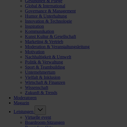
Gesundheit & Pflege
Global & International
Governance & Management
Humor & Unterhaltung
Innovation & Technologie
Inspiration
Kommunikation
Kunst Kultur & Gesellschaft
Marketing & Vertrieb
Moderation & Veranstaltungsleitung
Motivation
Nachhaltigkeit & Umwelt
Politik & Verwaltung
Sport & Teambuilding
Unternehmertum
Vielfalt & Inklusion
Wirtschaft & Finanzen
Wissenschaft
Zukunft & Trends
Moderatoren
Magazin
Leistungen
Virtuelle event
Boardroom-Sitzungen