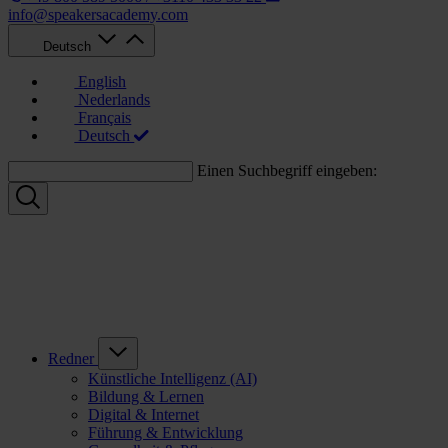
info@speakersacademy.com
Deutsch
English
Nederlands
Français
Deutsch
Einen Suchbegriff eingeben:
Redner
Künstliche Intelligenz (AI)
Bildung & Lernen
Digital & Internet
Führung & Entwicklung