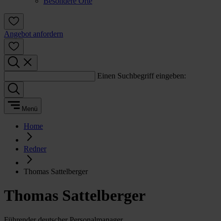
Besondere Orte
Angebot anfordern
Einen Suchbegriff eingeben:
Menü
Home
Redner
Thomas Sattelberger
Thomas Sattelberger
Führender deutscher Personalmanager