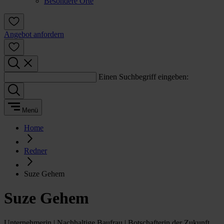
Besondere Orte
Angebot anfordern
Einen Suchbegriff eingeben:
Menü
Home
Redner
Suze Gehem
Suze Gehem
Unternehmerin | Nachhaltige Baufrau | Botschafterin der Zukunft