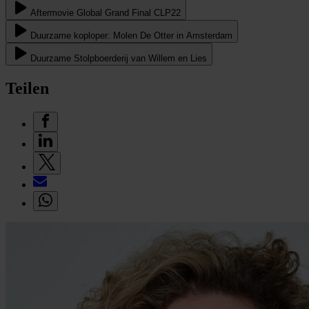
Aftermovie Global Grand Final CLP22
Duurzame koploper: Molen De Otter in Amsterdam
Duurzame Stolpboerderij van Willem en Lies
Teilen