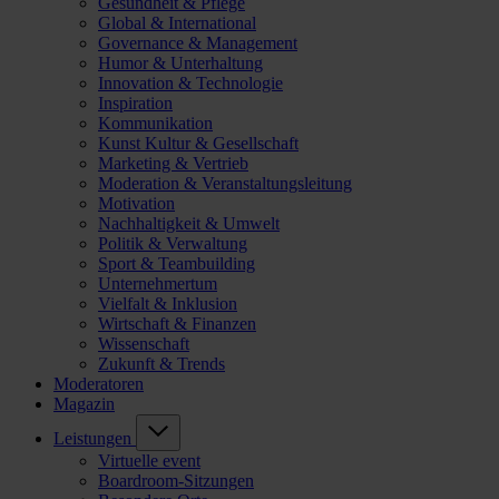
Gesundheit & Pflege
Global & International
Governance & Management
Humor & Unterhaltung
Innovation & Technologie
Inspiration
Kommunikation
Kunst Kultur & Gesellschaft
Marketing & Vertrieb
Moderation & Veranstaltungsleitung
Motivation
Nachhaltigkeit & Umwelt
Politik & Verwaltung
Sport & Teambuilding
Unternehmertum
Vielfalt & Inklusion
Wirtschaft & Finanzen
Wissenschaft
Zukunft & Trends
Moderatoren
Magazin
Leistungen
Virtuelle event
Boardroom-Sitzungen