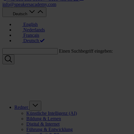
info@speakersacademy.com
Deutsch
English
Nederlands
Français
Deutsch
Einen Suchbegriff eingeben:
Redner
Künstliche Intelligenz (AI)
Bildung & Lernen
Digital & Internet
Führung & Entwicklung