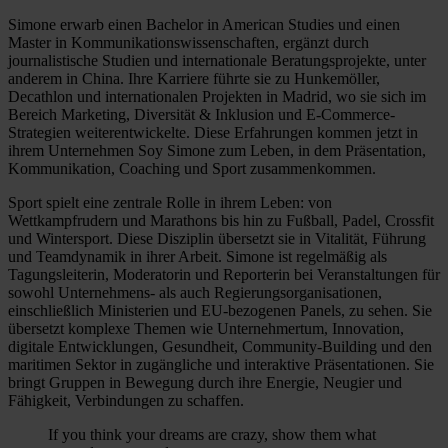
Simone erwarb einen Bachelor in American Studies und einen
Master in Kommunikationswissenschaften, ergänzt durch
journalistische Studien und internationale Beratungsprojekte, unter
anderem in China. Ihre Karriere führte sie zu Hunkemöller,
Decathlon und internationalen Projekten in Madrid, wo sie sich im
Bereich Marketing, Diversität & Inklusion und E-Commerce-
Strategien weiterentwickelte. Diese Erfahrungen kommen jetzt in
ihrem Unternehmen Soy Simone zum Leben, in dem Präsentation,
Kommunikation, Coaching und Sport zusammenkommen.
Sport spielt eine zentrale Rolle in ihrem Leben: von
Wettkampfrudern und Marathons bis hin zu Fußball, Padel, Crossfit
und Wintersport. Diese Disziplin übersetzt sie in Vitalität, Führung
und Teamdynamik in ihrer Arbeit. Simone ist regelmäßig als
Tagungsleiterin, Moderatorin und Reporterin bei Veranstaltungen für
sowohl Unternehmens- als auch Regierungsorganisationen,
einschließlich Ministerien und EU-bezogenen Panels, zu sehen. Sie
übersetzt komplexe Themen wie Unternehmertum, Innovation,
digitale Entwicklungen, Gesundheit, Community-Building und den
maritimen Sektor in zugängliche und interaktive Präsentationen. Sie
bringt Gruppen in Bewegung durch ihre Energie, Neugier und
Fähigkeit, Verbindungen zu schaffen.
If you think your dreams are crazy, show them what