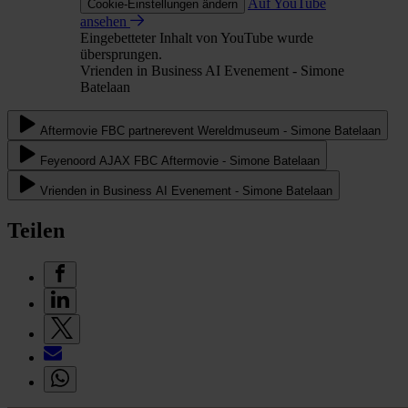
Auf YouTube
Cookie-Einstellungen ändern
ansehen
Eingebetteter Inhalt von YouTube wurde
übersprungen.
Vrienden in Business AI Evenement - Simone
Batelaan
Aftermovie FBC partnerevent Wereldmuseum - Simone Batelaan
Feyenoord AJAX FBC Aftermovie - Simone Batelaan
Vrienden in Business AI Evenement - Simone Batelaan
Teilen