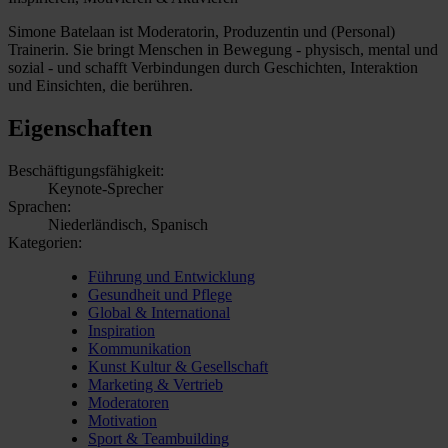
Simone Batelaan ist Moderatorin, Produzentin und (Personal)
Trainerin. Sie bringt Menschen in Bewegung - physisch, mental und
sozial - und schafft Verbindungen durch Geschichten, Interaktion
und Einsichten, die berühren.
Eigenschaften
Beschäftigungsfähigkeit:
Keynote-Sprecher
Sprachen:
Niederländisch, Spanisch
Kategorien:
Führung und Entwicklung
Gesundheit und Pflege
Global & International
Inspiration
Kommunikation
Kunst Kultur & Gesellschaft
Marketing & Vertrieb
Moderatoren
Motivation
Sport & Teambuilding