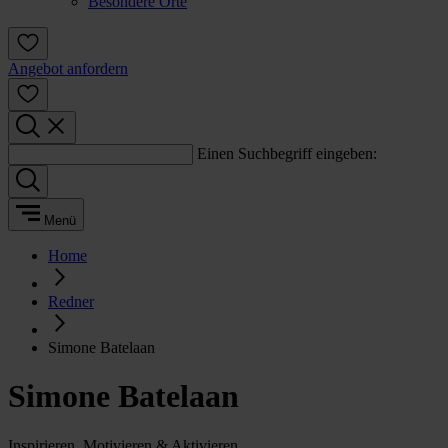
Besondere Orte
Angebot anfordern
Einen Suchbegriff eingeben:
Menü
Home
Redner
Simone Batelaan
Simone Batelaan
Inspirieren, Motivieren & Aktivieren