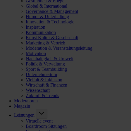
Gesundheit & Pflege
Global & International
Governance & Management
Humor & Unterhaltung
Innovation & Technologie
Inspiration
Kommunikation
Kunst Kultur & Gesellschaft
Marketing & Vertrieb
Moderation & Veranstaltungsleitung
Motivation
Nachhaltigkeit & Umwelt
Politik & Verwaltung
Sport & Teambuilding
Unternehmertum
Vielfalt & Inklusion
Wirtschaft & Finanzen
Wissenschaft
Zukunft & Trends
Moderatoren
Magazin
Leistungen
Virtuelle event
Boardroom-Sitzungen