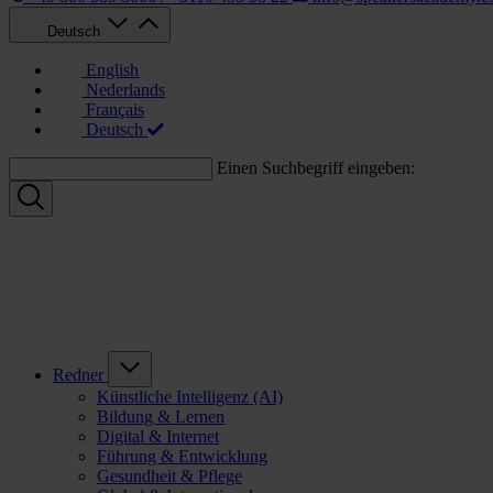
Deutsch
English
Nederlands
Français
Deutsch
Einen Suchbegriff eingeben:
Redner
Künstliche Intelligenz (AI)
Bildung & Lernen
Digital & Internet
Führung & Entwicklung
Gesundheit & Pflege