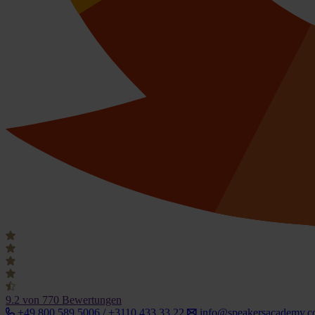
9.2
von 770 Bewertungen
+49 800 589 5006 / +3110 433 33 22
info@speakersacademy.