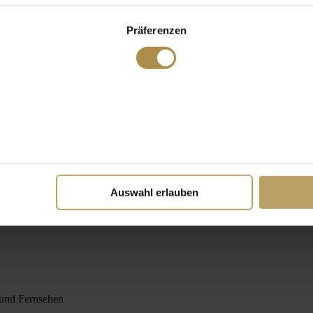
Präferenzen
Auswahl erlauben
o und Fernsehen