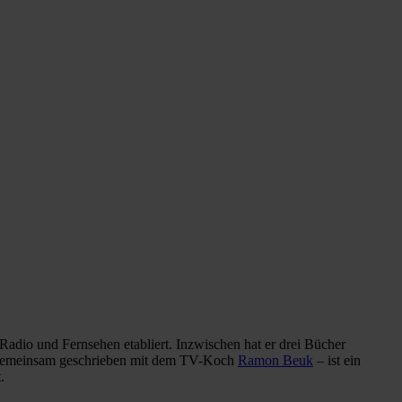
m Radio und Fernsehen etabliert. Inzwischen hat er drei Bücher
 – gemeinsam geschrieben mit dem TV-Koch
Ramon Beuk
– ist ein
.