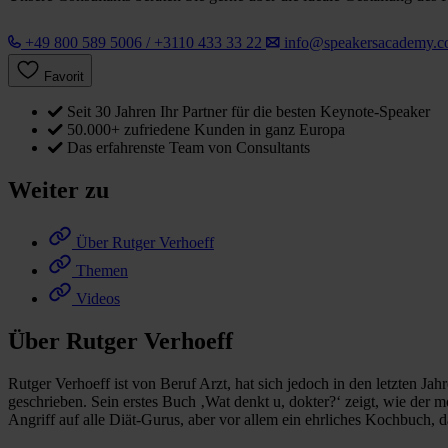
+49 800 589 5006 / +3110 433 33 22
info@speakersacademy.
Favorit
Seit 30 Jahren Ihr Partner für die besten Keynote-Speaker
50.000+ zufriedene Kunden in ganz Europa
Das erfahrenste Team von Consultants
Weiter zu
Über Rutger Verhoeff
Themen
Videos
Über Rutger Verhoeff
Rutger Verhoeff ist von Beruf Arzt, hat sich jedoch in den letzten Ja
geschrieben. Sein erstes Buch ‚Wat denkt u, dokter?‘ zeigt, wie de
Angriff auf alle Diät-Gurus, aber vor allem ein ehrliches Kochbuch,