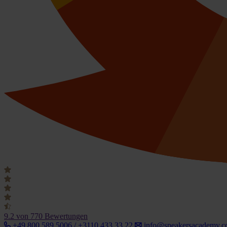
9.2
von 770 Bewertungen
+49 800 589 5006 / +3110 433 33 22
info@speakersacademy.