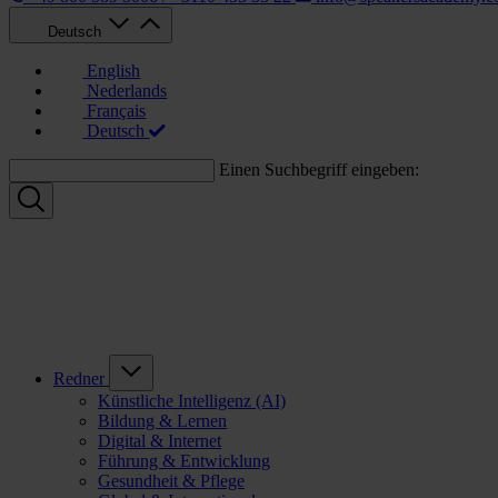
Deutsch
English
Nederlands
Français
Deutsch
Einen Suchbegriff eingeben:
Redner
Künstliche Intelligenz (AI)
Bildung & Lernen
Digital & Internet
Führung & Entwicklung
Gesundheit & Pflege