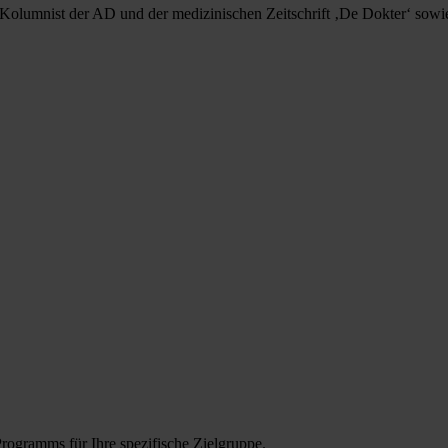
er Kolumnist der AD und der medizinischen Zeitschrift ‚De Dokter‘ sowi
Programms für Ihre spezifische Zielgruppe.