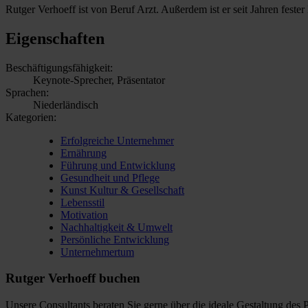
Rutger Verhoeff ist von Beruf Arzt. Außerdem ist er seit Jahren fest
Eigenschaften
Beschäftigungsfähigkeit:
Keynote-Sprecher, Präsentator
Sprachen:
Niederländisch
Kategorien:
Erfolgreiche Unternehmer
Ernährung
Führung und Entwicklung
Gesundheit und Pflege
Kunst Kultur & Gesellschaft
Lebensstil
Motivation
Nachhaltigkeit & Umwelt
Persönliche Entwicklung
Unternehmertum
Rutger Verhoeff buchen
Unsere Consultants beraten Sie gerne über die ideale Gestaltung des 