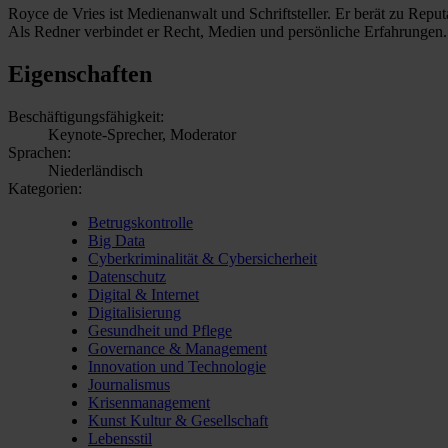
Royce de Vries ist Medienanwalt und Schriftsteller. Er berät zu Reput
Als Redner verbindet er Recht, Medien und persönliche Erfahrungen.
Eigenschaften
Beschäftigungsfähigkeit:
Keynote-Sprecher, Moderator
Sprachen:
Niederländisch
Kategorien:
Betrugskontrolle
Big Data
Cyberkriminalität & Cybersicherheit
Datenschutz
Digital & Internet
Digitalisierung
Gesundheit und Pflege
Governance & Management
Innovation und Technologie
Journalismus
Krisenmanagement
Kunst Kultur & Gesellschaft
Lebensstil