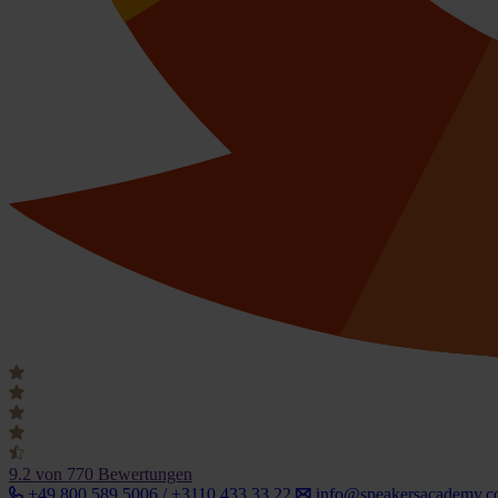
9.2
von 770 Bewertungen
+49 800 589 5006 / +3110 433 33 22
info@speakersacademy.