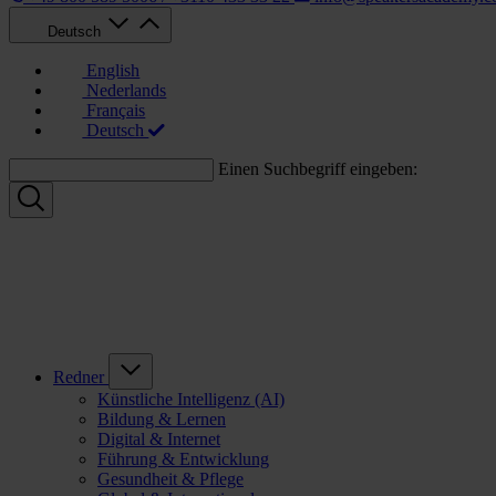
Deutsch
English
Nederlands
Français
Deutsch
Einen Suchbegriff eingeben:
Redner
Künstliche Intelligenz (AI)
Bildung & Lernen
Digital & Internet
Führung & Entwicklung
Gesundheit & Pflege