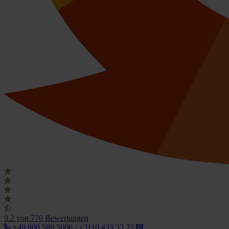
9.2
von 770 Bewertungen
+49 800 589 5006 / +3110 433 33 22