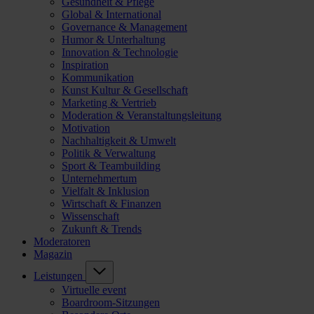
Gesundheit & Pflege
Global & International
Governance & Management
Humor & Unterhaltung
Innovation & Technologie
Inspiration
Kommunikation
Kunst Kultur & Gesellschaft
Marketing & Vertrieb
Moderation & Veranstaltungsleitung
Motivation
Nachhaltigkeit & Umwelt
Politik & Verwaltung
Sport & Teambuilding
Unternehmertum
Vielfalt & Inklusion
Wirtschaft & Finanzen
Wissenschaft
Zukunft & Trends
Moderatoren
Magazin
Leistungen
Virtuelle event
Boardroom-Sitzungen