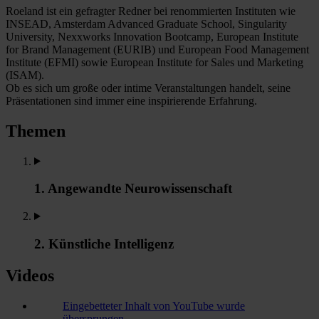
Roeland ist ein gefragter Redner bei renommierten Instituten wie
INSEAD, Amsterdam Advanced Graduate School, Singularity
University, Nexxworks Innovation Bootcamp, European Institute
for Brand Management (EURIB) und European Food Management
Institute (EFMI) sowie European Institute for Sales und Marketing
(ISAM).
Ob es sich um große oder intime Veranstaltungen handelt, seine
Präsentationen sind immer eine inspirierende Erfahrung.
Themen
1. Angewandte Neurowissenschaft
2. Künstliche Intelligenz
Videos
Eingebetteter Inhalt von YouTube wurde
übersprungen