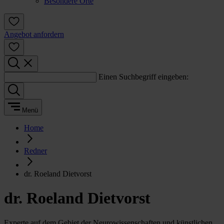
Besondere Orte
Angebot anfordern
Einen Suchbegriff eingeben:
Menü
Home
Redner
dr. Roeland Dietvorst
dr. Roeland Dietvorst
Experte auf dem Gebiet der Neurowissenschaften und künstlichen