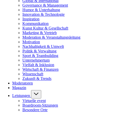
Global & International
Governance & Management
Humor & Unterhaltung
Innovation & Technologie
Inspiration
Kommunikation
Kunst Kultur & Gesellschaft
Marketing & Vertrieb
Moderation & Veranstaltungsleitung
Motivation
Nachhaltigkeit & Umwelt
Politik & Verwaltung
Sport & Teambuilding
Unternehmertum
Vielfalt & Inklusion
Wirtschaft & Finanzen
Wissenschaft
Zukunft & Trends
Moderatoren
Magazin
Leistungen
Virtuelle event
Boardroom-Sitzungen
Besondere Orte