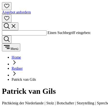
Angebot anfordern
Einen Suchbegriff eingeben:
Menü
Home
Redner
Patrick van Gils
Patrick van Gils
Pitchkönig der Niederlande | Stolz | Botschafter | Storytelling | Sprec