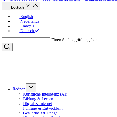
Deutsch
English
Nederlands
Français
Deutsch
Einen Suchbegriff eingeben:
Redner
Künstliche Intelligenz (AI)
Bildung & Lernen
Digital & Internet
Führung & Entwicklung
Gesundheit & Pflege