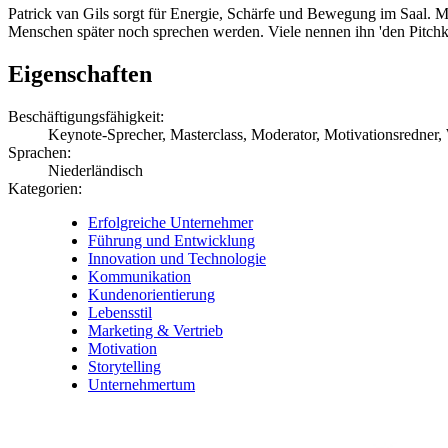
Patrick van Gils sorgt für Energie, Schärfe und Bewegung im Saal. Mit
Menschen später noch sprechen werden. Viele nennen ihn 'den Pitchk
Eigenschaften
Beschäftigungsfähigkeit:
Keynote-Sprecher, Masterclass, Moderator, Motivationsredner,
Sprachen:
Niederländisch
Kategorien:
Erfolgreiche Unternehmer
Führung und Entwicklung
Innovation und Technologie
Kommunikation
Kundenorientierung
Lebensstil
Marketing & Vertrieb
Motivation
Storytelling
Unternehmertum