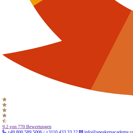
9.2
von 770 Bewertungen
+49 800 589 5006 / +3110 433 33 22
info@speakersacademy.