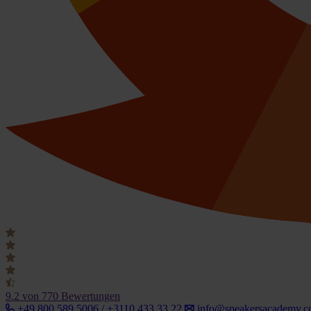
9.2
von 770 Bewertungen
+49 800 589 5006 / +3110 433 33 22
info@speakersacademy.