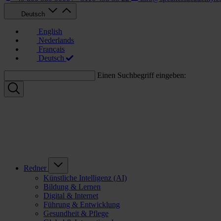
Deutsch
English
Nederlands
Français
Deutsch
Einen Suchbegriff eingeben:
Redner
Künstliche Intelligenz (AI)
Bildung & Lernen
Digital & Internet
Führung & Entwicklung
Gesundheit & Pflege