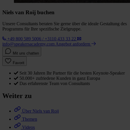
Niels van Roij buchen
Unsere Consultants beraten Sie gerne über die ideale Gestaltung des
Programms für Ihre spezifische Zielgruppe.
+49 800 589 5006 / +3110 433 33 22
info@speakersacademy.com
Angebot anfordern
Mit uns chatten
Favorit
Seit 30 Jahren Ihr Partner für die besten Keynote-Speaker
50.000+ zufriedene Kunden in ganz Europa
Das erfahrenste Team von Consultants
Weiter zu
Über Niels van Roij
Themen
Videos