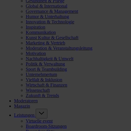
Gesundheit & Pflege
Global & International
Governance & Management
Humor & Unterhaltung
Innovation & Technologie
Inspiration
Kommunikation
Kunst Kultur & Gesellschaft
Marketing & Vertrieb
Moderation & Veranstaltungsleitung
Motivation
Nachhaltigkeit & Umwelt
Politik & Verwaltung
Sport & Teambuilding
Unternehmertum
Vielfalt & Inklusion
Wirtschaft & Finanzen
Wissenschaft
Zukunft & Trends
Moderatoren
Magazin
Leistungen
Virtuelle event
Boardroom-Sitzungen