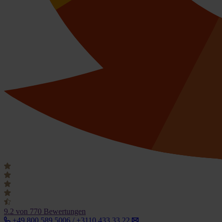
9.2
von 770 Bewertungen
+49 800 589 5006 / +3110 433 33 22