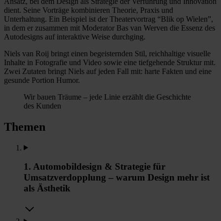
Ansatz, bei dem Design als Strategie der Verführung und Innovation
dient. Seine Vorträge kombinieren Theorie, Praxis und
Unterhaltung. Ein Beispiel ist der Theatervortrag “Blik op Wielen”,
in dem er zusammen mit Moderator Bas van Werven die Essenz des
Autodesigns auf interaktive Weise durchging.
Niels van Roij bringt einen begeisternden Stil, reichhaltige visuelle
Inhalte in Fotografie und Video sowie eine tiefgehende Struktur mit.
Zwei Zutaten bringt Niels auf jeden Fall mit: harte Fakten und eine
gesunde Portion Humor.
Wir bauen Träume – jede Linie erzählt die Geschichte
des Kunden
Themen
1. Automobildesign & Strategie für
Umsatzverdopplung – warum Design mehr ist
als Ästhetik