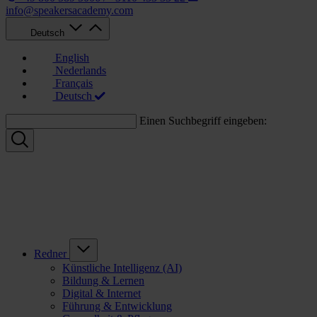
info@speakersacademy.com
Deutsch
English
Nederlands
Français
Deutsch
Einen Suchbegriff eingeben:
Redner
Künstliche Intelligenz (AI)
Bildung & Lernen
Digital & Internet
Führung & Entwicklung