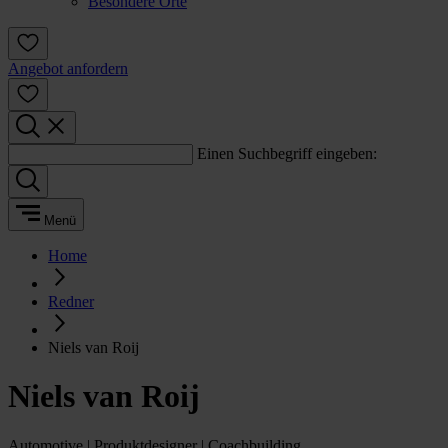
Besondere Orte
Angebot anfordern
Einen Suchbegriff eingeben:
Menü
Home
Redner
Niels van Roij
Niels van Roij
Automotive | Produktdesigner | Coachbuilding