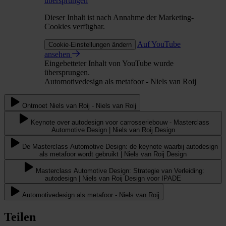
übersprungen
Dieser Inhalt ist nach Annahme der Marketing-
Cookies verfügbar.
Auf YouTube
Cookie-Einstellungen ändern
ansehen
Eingebetteter Inhalt von YouTube wurde
übersprungen.
Automotivedesign als metafoor - Niels van Roij
Ontmoet Niels van Roij - Niels van Roij
Keynote over autodesign voor carrosseriebouw - Masterclass
Automotive Design | Niels van Roij Design
De Masterclass Automotive Design: de keynote waarbij autodesign
als metafoor wordt gebruikt | Niels van Roij Design
Masterclass Automotive Design: Strategie van Verleiding:
autodesign | Niels van Roij Design voor IPADE
Automotivedesign als metafoor - Niels van Roij
Teilen