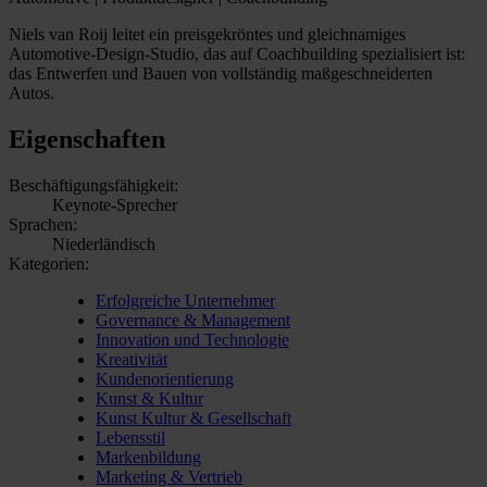
Niels van Roij leitet ein preisgekröntes und gleichnamiges
Automotive-Design-Studio, das auf Coachbuilding spezialisiert ist:
das Entwerfen und Bauen von vollständig maßgeschneiderten
Autos.
Eigenschaften
Beschäftigungsfähigkeit:
Keynote-Sprecher
Sprachen:
Niederländisch
Kategorien:
Erfolgreiche Unternehmer
Governance & Management
Innovation und Technologie
Kreativität
Kundenorientierung
Kunst & Kultur
Kunst Kultur & Gesellschaft
Lebensstil
Markenbildung
Marketing & Vertrieb