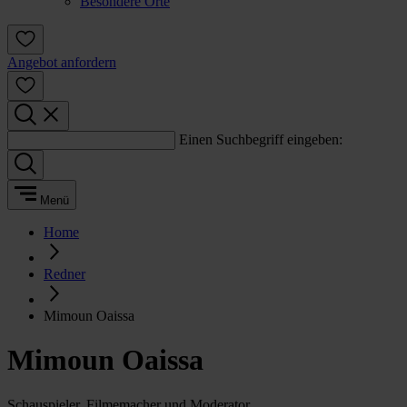
Besondere Orte
Angebot anfordern
Einen Suchbegriff eingeben:
Menü
Home
Redner
Mimoun Oaissa
Mimoun Oaissa
Schauspieler, Filmemacher und Moderator