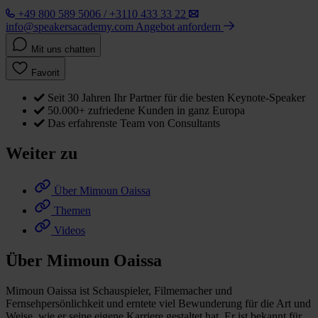
+49 800 589 5006 / +3110 433 33 22
info@speakersacademy.com
Angebot anfordern
Mit uns chatten
Favorit
Seit 30 Jahren Ihr Partner für die besten Keynote-Speaker
50.000+ zufriedene Kunden in ganz Europa
Das erfahrenste Team von Consultants
Weiter zu
Über Mimoun Oaissa
Themen
Videos
Über Mimoun Oaissa
Mimoun Oaissa ist Schauspieler, Filmemacher und
Fernsehpersönlichkeit und erntete viel Bewunderung für die Art und
Weise, wie er seine eigene Karriere gestaltet hat. Er ist bekannt für