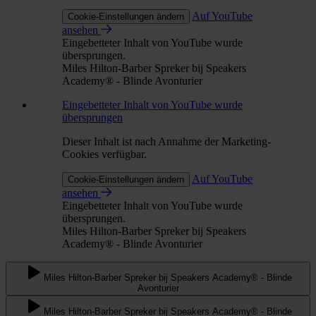
Auf YouTube
Cookie-Einstellungen ändern
ansehen
Eingebetteter Inhalt von YouTube wurde
übersprungen.
Miles Hilton-Barber Spreker bij Speakers
Academy® - Blinde Avonturier
Eingebetteter Inhalt von YouTube wurde
übersprungen
Dieser Inhalt ist nach Annahme der Marketing-
Cookies verfügbar.
Auf YouTube
Cookie-Einstellungen ändern
ansehen
Eingebetteter Inhalt von YouTube wurde
übersprungen.
Miles Hilton-Barber Spreker bij Speakers
Academy® - Blinde Avonturier
Miles Hilton-Barber Spreker bij Speakers Academy® - Blinde
Avonturier
Miles Hilton-Barber Spreker bij Speakers Academy® - Blinde