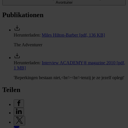
Avonturier
Publikationen
Herunterladen:
Miles Hilton-Barber
[pdf, 136 KB]
The Adventurer
Herunterladen:
Interview ACADEMY® magazine 2010
[pdf,
1 MB]
'Beperkingen bestaan niet,<br/><br/>tenzij je ze jezelf oplegt'
Teilen