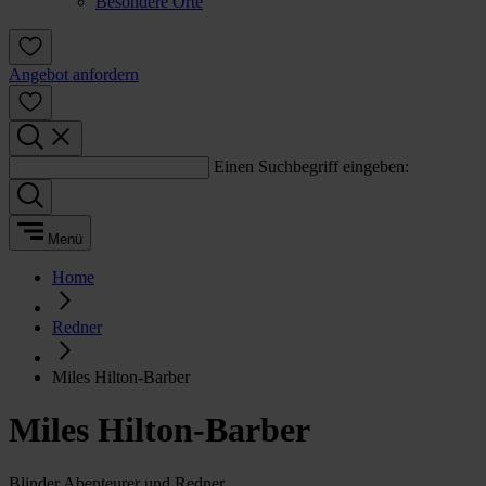
Besondere Orte
Angebot anfordern
Einen Suchbegriff eingeben:
Menü
Home
Redner
Miles Hilton-Barber
Miles Hilton-Barber
Blinder Abenteurer und Redner