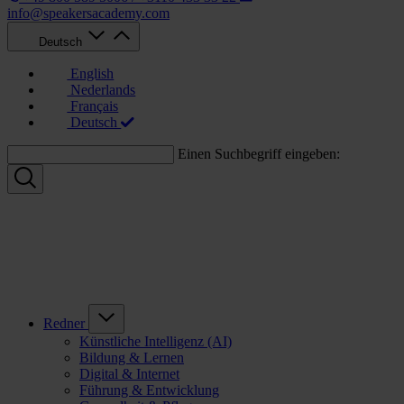
info@speakersacademy.com
Deutsch
English
Nederlands
Français
Deutsch
Einen Suchbegriff eingeben:
Redner
Künstliche Intelligenz (AI)
Bildung & Lernen
Digital & Internet
Führung & Entwicklung