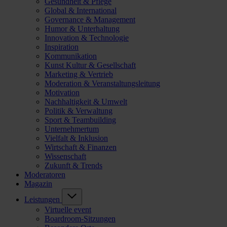
Gesundheit & Pflege
Global & International
Governance & Management
Humor & Unterhaltung
Innovation & Technologie
Inspiration
Kommunikation
Kunst Kultur & Gesellschaft
Marketing & Vertrieb
Moderation & Veranstaltungsleitung
Motivation
Nachhaltigkeit & Umwelt
Politik & Verwaltung
Sport & Teambuilding
Unternehmertum
Vielfalt & Inklusion
Wirtschaft & Finanzen
Wissenschaft
Zukunft & Trends
Moderatoren
Magazin
Leistungen
Virtuelle event
Boardroom-Sitzungen