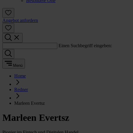
Besondere Orte
Angebot anfordern
Einen Suchbegriff eingeben:
Menü
Home
Redner
Marleen Evertsz
Marleen Evertsz
Pionier im Fintech und Digitalen Handel