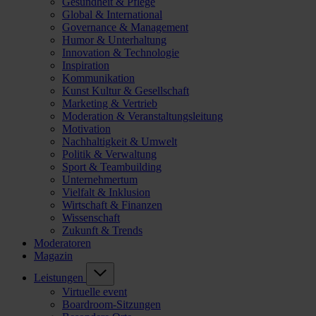
Gesundheit & Pflege
Global & International
Governance & Management
Humor & Unterhaltung
Innovation & Technologie
Inspiration
Kommunikation
Kunst Kultur & Gesellschaft
Marketing & Vertrieb
Moderation & Veranstaltungsleitung
Motivation
Nachhaltigkeit & Umwelt
Politik & Verwaltung
Sport & Teambuilding
Unternehmertum
Vielfalt & Inklusion
Wirtschaft & Finanzen
Wissenschaft
Zukunft & Trends
Moderatoren
Magazin
Leistungen
Virtuelle event
Boardroom-Sitzungen