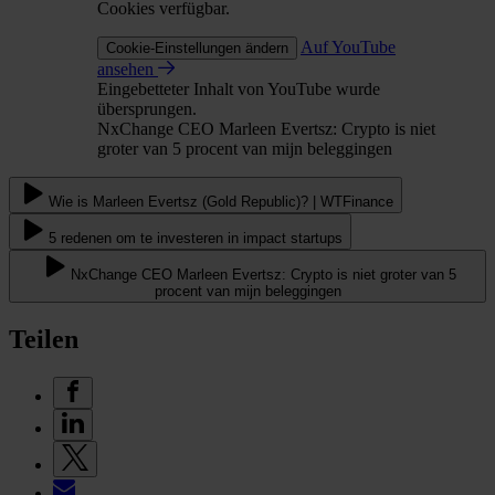
Cookies verfügbar.
Auf YouTube
Cookie-Einstellungen ändern
ansehen
Eingebetteter Inhalt von YouTube wurde
übersprungen.
NxChange CEO Marleen Evertsz: Crypto is niet
groter van 5 procent van mijn beleggingen
Wie is Marleen Evertsz (Gold Republic)? | WTFinance
5 redenen om te investeren in impact startups
NxChange CEO Marleen Evertsz: Crypto is niet groter van 5
procent van mijn beleggingen
Teilen