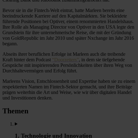
Bevor sie in die Fintech-Welt eintrat, hatte Marleen bereits eine
beeindruckende Karriere auf den Kapitalmärkten. Sie bekleidete
führende Positionen bei Optiver, einem renommierten Handelshaus.
Ihre Rolle als Managing Director von Optiver in den USA legte den
Grundstein für ihre unternehmerische Reise, die mit der Gründung
von GoldRepublic im Jahr 2010 und später Nxchange im Jahr 2016
begann.
Abseits ihrer beruflichen Erfolge ist Marleen auch die treibende
Kraft hinter dem Podcast
“Doorzetters”
, in dem sie tiefgehende
Gespräche mit inspirierenden Persönlichkeiten über ihren Weg von
Durchhaltevermögen und Erfolg führt.
Marleens Vision, Entschlossenheit und Expertise haben sie zu einem
respektierten Namen im Fintech-Sektor gemacht, und ihre Beiträge
prägen weiterhin die Art und Weise, wie wir über digitalen Handel
und Investitionen denken.
Themen
1. Technologie und Innovation