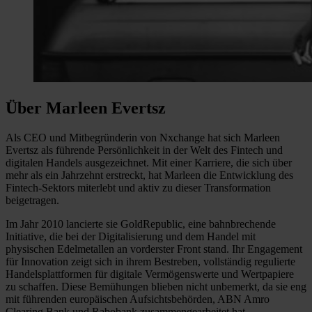
Über Marleen Evertsz
Als CEO und Mitbegründerin von Nxchange hat sich Marleen
Evertsz als führende Persönlichkeit in der Welt des Fintech und
digitalen Handels ausgezeichnet. Mit einer Karriere, die sich über
mehr als ein Jahrzehnt erstreckt, hat Marleen die Entwicklung des
Fintech-Sektors miterlebt und aktiv zu dieser Transformation
beigetragen.
Im Jahr 2010 lancierte sie GoldRepublic, eine bahnbrechende
Initiative, die bei der Digitalisierung und dem Handel mit
physischen Edelmetallen an vorderster Front stand. Ihr Engagement
für Innovation zeigt sich in ihrem Bestreben, vollständig regulierte
Handelsplattformen für digitale Vermögenswerte und Wertpapiere
zu schaffen. Diese Bemühungen blieben nicht unbemerkt, da sie eng
mit führenden europäischen Aufsichtsbehörden, ABN Amro
Clearing Bank und Rabobank zusammengearbeitet hat.