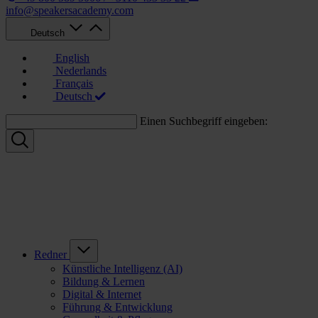
info@speakersacademy.com
Deutsch
English
Nederlands
Français
Deutsch
Einen Suchbegriff eingeben:
Redner
Künstliche Intelligenz (AI)
Bildung & Lernen
Digital & Internet
Führung & Entwicklung