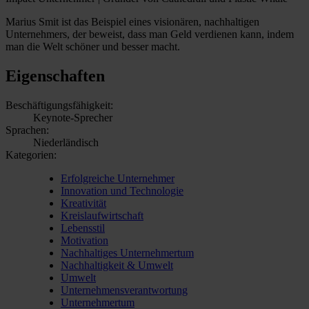
Marius Smit ist das Beispiel eines visionären, nachhaltigen
Unternehmers, der beweist, dass man Geld verdienen kann, indem
man die Welt schöner und besser macht.
Eigenschaften
Beschäftigungsfähigkeit:
Keynote-Sprecher
Sprachen:
Niederländisch
Kategorien:
Erfolgreiche Unternehmer
Innovation und Technologie
Kreativität
Kreislaufwirtschaft
Lebensstil
Motivation
Nachhaltiges Unternehmertum
Nachhaltigkeit & Umwelt
Umwelt
Unternehmensverantwortung
Unternehmertum