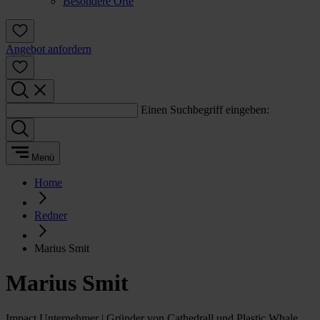
Besondere Orte
Angebot anfordern
Einen Suchbegriff eingeben:
Menü
Home
Redner
Marius Smit
Marius Smit
Impact Unternehmer | Gründer von Cathedrall und Plastic Whale