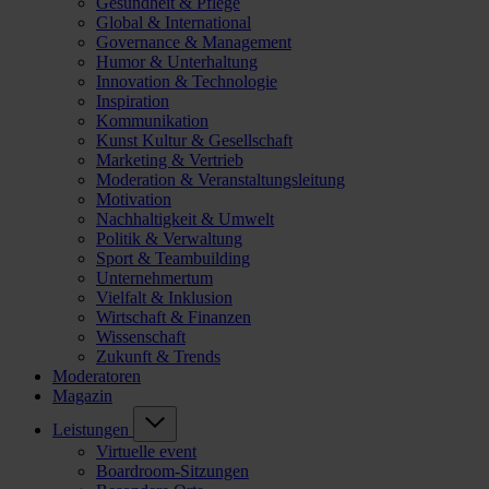
Gesundheit & Pflege
Global & International
Governance & Management
Humor & Unterhaltung
Innovation & Technologie
Inspiration
Kommunikation
Kunst Kultur & Gesellschaft
Marketing & Vertrieb
Moderation & Veranstaltungsleitung
Motivation
Nachhaltigkeit & Umwelt
Politik & Verwaltung
Sport & Teambuilding
Unternehmertum
Vielfalt & Inklusion
Wirtschaft & Finanzen
Wissenschaft
Zukunft & Trends
Moderatoren
Magazin
Leistungen
Virtuelle event
Boardroom-Sitzungen