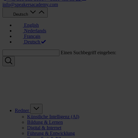
info@speakersacademy.com
Deutsch
English
Nederlands
Français
Deutsch
Einen Suchbegriff eingeben:
Redner
Künstliche Intelligenz (AI)
Bildung & Lernen
Digital & Internet
Führung & Entwicklung