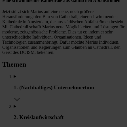
Eine schwimmende Kathedrale aus städtischen Abfallströmen
Jetzt stürzt sich Marius auf eine neue, noch größere
Herausforderung: den Bau von Cathedrall, einer schwimmenden
Kathedrale in Amsterdam, die aus städtischen Abfallströmen besteht.
Mit Cathedrall schafft Marius neue Möglichkeiten und Lösungen für
moderne, zeitgenössische Probleme. Dies tut er, indem er sehr
unterschiedliche Individuen, Organisationen, Ideen und
Technologien zusammenbringt. Dafür möchte Marius Individuen,
Organisationen und Regierungen zum Glauben an Cathedrall, den
Geist des DOISM, bekehren.
Themen
1. (Nachhaltiges) Unternehmertum
2. Kreislaufwirtschaft