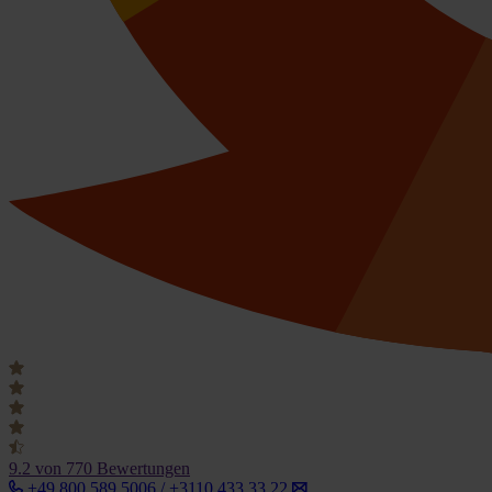
9.2
von 770 Bewertungen
+49 800 589 5006 / +3110 433 33 22