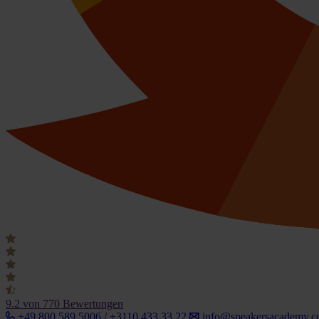
9.2
von 770 Bewertungen
+49 800 589 5006 / +3110 433 33 22
info@speakersacademy.