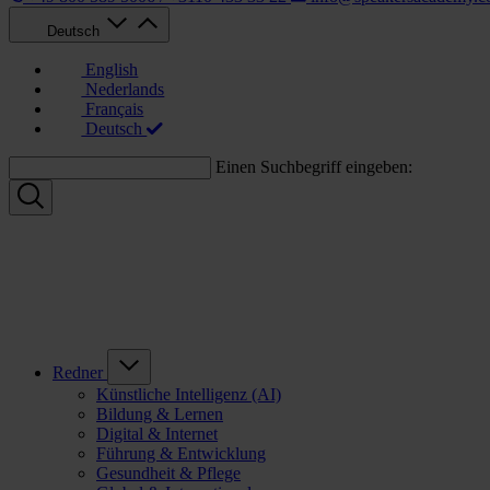
Deutsch
English
Nederlands
Français
Deutsch
Einen Suchbegriff eingeben:
Redner
Künstliche Intelligenz (AI)
Bildung & Lernen
Digital & Internet
Führung & Entwicklung
Gesundheit & Pflege