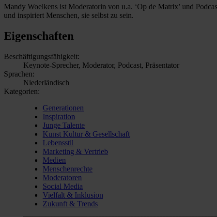
Mandy Woelkens ist Moderatorin von u.a. ‘Op de Matrix’ und Podcast-H
und inspiriert Menschen, sie selbst zu sein.
Eigenschaften
Beschäftigungsfähigkeit:
Keynote-Sprecher, Moderator, Podcast, Präsentator
Sprachen:
Niederländisch
Kategorien:
Generationen
Inspiration
Junge Talente
Kunst Kultur & Gesellschaft
Lebensstil
Marketing & Vertrieb
Medien
Menschenrechte
Moderatoren
Social Media
Vielfalt & Inklusion
Zukunft & Trends