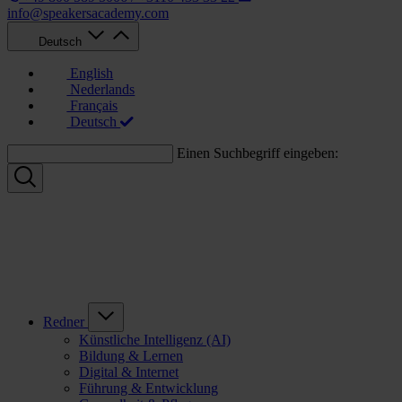
info@speakersacademy.com
Deutsch
English
Nederlands
Français
Deutsch
Einen Suchbegriff eingeben:
Redner
Künstliche Intelligenz (AI)
Bildung & Lernen
Digital & Internet
Führung & Entwicklung