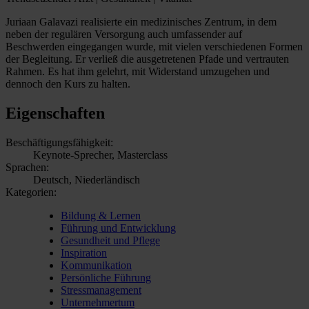
Juriaan Galavazi realisierte ein medizinisches Zentrum, in dem
neben der regulären Versorgung auch umfassender auf
Beschwerden eingegangen wurde, mit vielen verschiedenen Formen
der Begleitung. Er verließ die ausgetretenen Pfade und vertrauten
Rahmen. Es hat ihm gelehrt, mit Widerstand umzugehen und
dennoch den Kurs zu halten.
Eigenschaften
Beschäftigungsfähigkeit:
Keynote-Sprecher, Masterclass
Sprachen:
Deutsch, Niederländisch
Kategorien:
Bildung & Lernen
Führung und Entwicklung
Gesundheit und Pflege
Inspiration
Kommunikation
Persönliche Führung
Stressmanagement
Unternehmertum