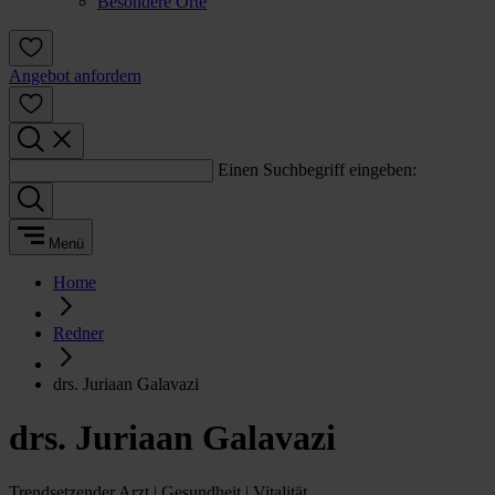
Besondere Orte
Angebot anfordern
Einen Suchbegriff eingeben:
Menü
Home
Redner
drs. Juriaan Galavazi
drs. Juriaan Galavazi
Trendsetzender Arzt | Gesundheit | Vitalität