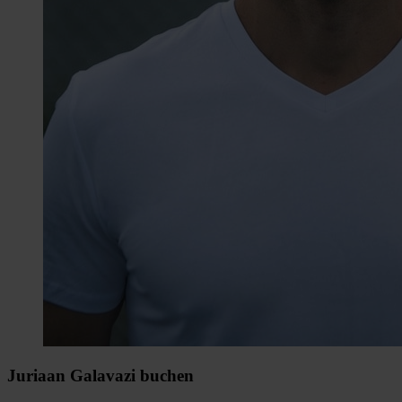
Juriaan Galavazi buchen