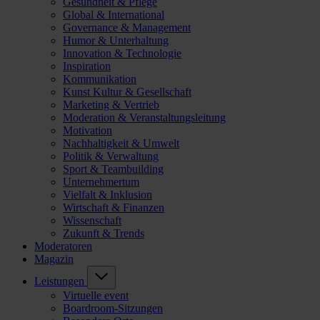
Gesundheit & Pflege
Global & International
Governance & Management
Humor & Unterhaltung
Innovation & Technologie
Inspiration
Kommunikation
Kunst Kultur & Gesellschaft
Marketing & Vertrieb
Moderation & Veranstaltungsleitung
Motivation
Nachhaltigkeit & Umwelt
Politik & Verwaltung
Sport & Teambuilding
Unternehmertum
Vielfalt & Inklusion
Wirtschaft & Finanzen
Wissenschaft
Zukunft & Trends
Moderatoren
Magazin
Leistungen
Virtuelle event
Boardroom-Sitzungen