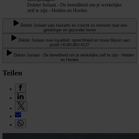
Dokter Juriaan - De bereidheid om je werkelijke
zelf te zijn - Helden en Hordes
Dokter Juriaan was huisarts en coacht nu mensen naar een
gelukkiger en gezonder leven
Dokter Juriaan over loyaliteit, oprechtheid en trouw blijven aan
jezelf | KUKURU #137
Dokter Juriaan - De bereidheid om je werkelijke zelf te zijn - Helden
en Hordes
Teilen