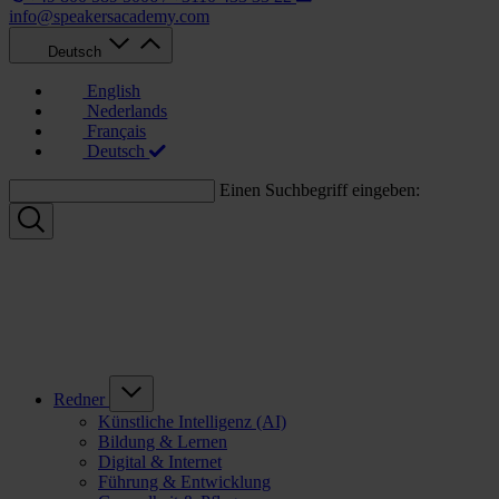
info@speakersacademy.com
Deutsch
English
Nederlands
Français
Deutsch
Einen Suchbegriff eingeben:
Redner
Künstliche Intelligenz (AI)
Bildung & Lernen
Digital & Internet
Führung & Entwicklung