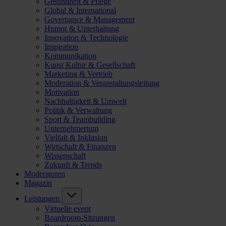
Gesundheit & Pflege
Global & International
Governance & Management
Humor & Unterhaltung
Innovation & Technologie
Inspiration
Kommunikation
Kunst Kultur & Gesellschaft
Marketing & Vertrieb
Moderation & Veranstaltungsleitung
Motivation
Nachhaltigkeit & Umwelt
Politik & Verwaltung
Sport & Teambuilding
Unternehmertum
Vielfalt & Inklusion
Wirtschaft & Finanzen
Wissenschaft
Zukunft & Trends
Moderatoren
Magazin
Leistungen
Virtuelle event
Boardroom-Sitzungen