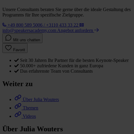
Unsere Consultants beraten Sie gerne über die ideale Gestaltung des
Programms für Ihre spezifische Zielgruppe.
+49 800 589 5006 / +3110 433 33 22
info@speakersacademy.com
Angebot anfordern
Mit uns chatten
Favorit
Seit 30 Jahren Ihr Partner für die besten Keynote-Speaker
50.000+ zufriedene Kunden in ganz Europa
Das erfahrenste Team von Consultants
Weiter zu
Über Julia Wouters
Themen
Videos
Über Julia Wouters