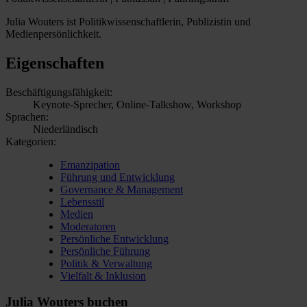
Julia Wouters ist Politikwissenschaftlerin, Publizistin und
Medienpersönlichkeit.
Eigenschaften
Beschäftigungsfähigkeit:
Keynote-Sprecher, Online-Talkshow, Workshop
Sprachen:
Niederländisch
Kategorien:
Emanzipation
Führung und Entwicklung
Governance & Management
Lebensstil
Medien
Moderatoren
Persönliche Entwicklung
Persönliche Führung
Politik & Verwaltung
Vielfalt & Inklusion
Julia Wouters buchen