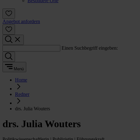
Besondere Orte
Angebot anfordern
Einen Suchbegriff eingeben:
Menü
Home
Redner
drs. Julia Wouters
drs. Julia Wouters
Politikwissenschaftlerin | Publizistin | Führungskraft