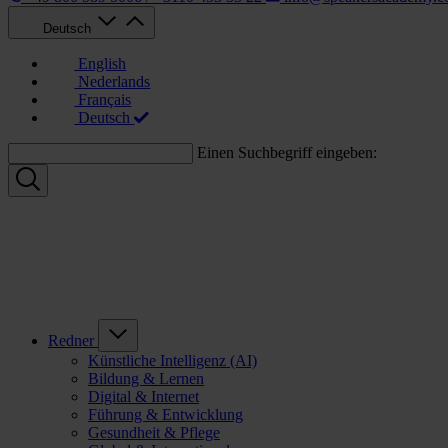
Deutsch
English
Nederlands
Français
Deutsch
Einen Suchbegriff eingeben:
Redner
Künstliche Intelligenz (AI)
Bildung & Lernen
Digital & Internet
Führung & Entwicklung
Gesundheit & Pflege