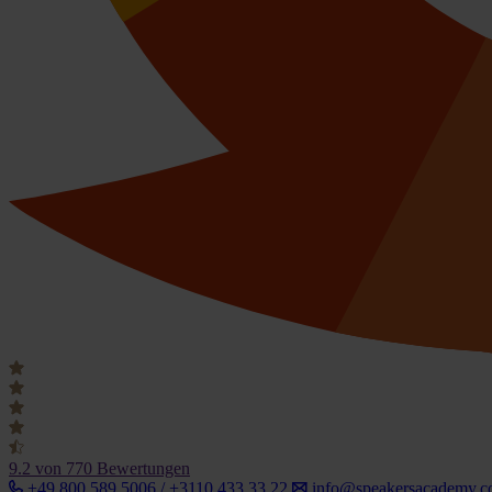
9.2
von 770 Bewertungen
+49 800 589 5006 / +3110 433 33 22
info@speakersacademy.