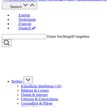
Deutsch
English
Nederlands
Français
Deutsch
Einen Suchbegriff eingeben:
Redner
Künstliche Intelligenz (AI)
Bildung & Lernen
Digital & Internet
Führung & Entwicklung
Gesundheit & Pflege