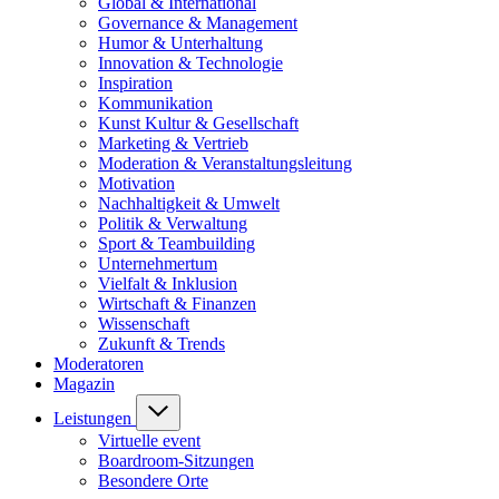
Global & International
Governance & Management
Humor & Unterhaltung
Innovation & Technologie
Inspiration
Kommunikation
Kunst Kultur & Gesellschaft
Marketing & Vertrieb
Moderation & Veranstaltungsleitung
Motivation
Nachhaltigkeit & Umwelt
Politik & Verwaltung
Sport & Teambuilding
Unternehmertum
Vielfalt & Inklusion
Wirtschaft & Finanzen
Wissenschaft
Zukunft & Trends
Moderatoren
Magazin
Leistungen
Virtuelle event
Boardroom-Sitzungen
Besondere Orte