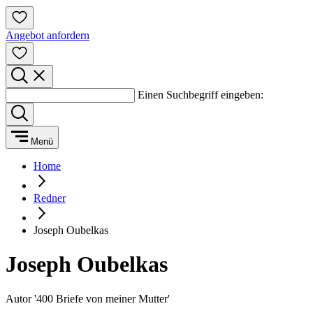
Angebot anfordern
Einen Suchbegriff eingeben:
Menü
Home
Redner
Joseph Oubelkas
Joseph Oubelkas
Autor '400 Briefe von meiner Mutter'