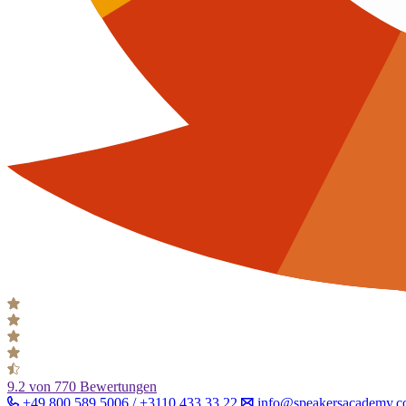
9.2
von 770 Bewertungen
+49 800 589 5006 / +3110 433 33 22
info@speakersacademy.