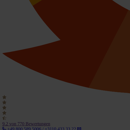
9.2
von 770 Bewertungen
+49 800 589 5006 / +3110 433 33 22