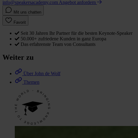
info@speakersacademy.com
Angebot anfordern
Mit uns chatten
Favorit
Seit 30 Jahren Ihr Partner für die besten Keynote-Speaker
50.000+ zufriedene Kunden in ganz Europa
Das erfahrenste Team von Consultants
Weiter zu
Über John de Wolf
Themen