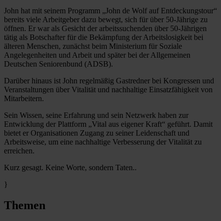
John hat mit seinem Programm „John de Wolf auf Entdeckungstour“
bereits viele Arbeitgeber dazu bewegt, sich für über 50-Jährige zu
öffnen. Er war als Gesicht der arbeitssuchenden über 50-Jährigen
tätig als Botschafter für die Bekämpfung der Arbeitslosigkeit bei
älteren Menschen, zunächst beim Ministerium für Soziale
Angelegenheiten und Arbeit und später bei der Allgemeinen
Deutschen Seniorenbund (ADSB).
Darüber hinaus ist John regelmäßig Gastredner bei Kongressen und
Veranstaltungen über Vitalität und nachhaltige Einsatzfähigkeit von
Mitarbeitern.
Sein Wissen, seine Erfahrung und sein Netzwerk haben zur
Entwicklung der Plattform „Vital aus eigener Kraft“ geführt. Damit
bietet er Organisationen Zugang zu seiner Leidenschaft und
Arbeitsweise, um eine nachhaltige Verbesserung der Vitalität zu
erreichen.
Kurz gesagt. Keine Worte, sondern Taten..
}
Themen