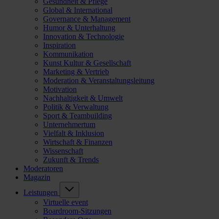
Gesundheit & Pflege
Global & International
Governance & Management
Humor & Unterhaltung
Innovation & Technologie
Inspiration
Kommunikation
Kunst Kultur & Gesellschaft
Marketing & Vertrieb
Moderation & Veranstaltungsleitung
Motivation
Nachhaltigkeit & Umwelt
Politik & Verwaltung
Sport & Teambuilding
Unternehmertum
Vielfalt & Inklusion
Wirtschaft & Finanzen
Wissenschaft
Zukunft & Trends
Moderatoren
Magazin
Leistungen
Virtuelle event
Boardroom-Sitzungen