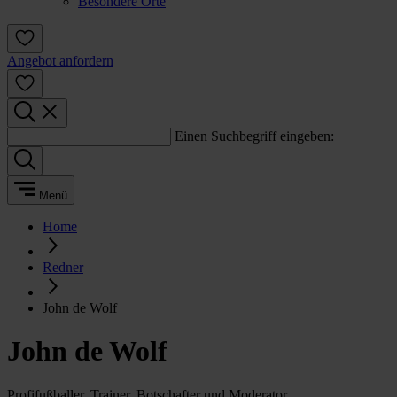
Besondere Orte
Angebot anfordern
Einen Suchbegriff eingeben:
Menü
Home
Redner
John de Wolf
John de Wolf
Profifußballer, Trainer, Botschafter und Moderator