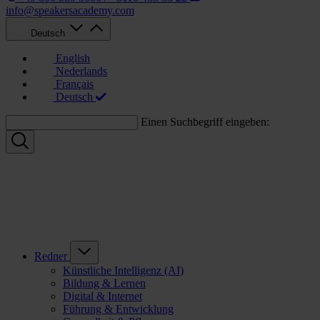
info@speakersacademy.com
Deutsch
English
Nederlands
Français
Deutsch
Einen Suchbegriff eingeben:
Redner
Künstliche Intelligenz (AI)
Bildung & Lernen
Digital & Internet
Führung & Entwicklung