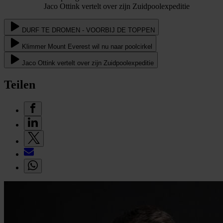
Jaco Ottink vertelt over zijn Zuidpoolexpeditie
DURF TE DROMEN - VOORBIJ DE TOPPEN
Klimmer Mount Everest wil nu naar poolcirkel
Jaco Ottink vertelt over zijn Zuidpoolexpeditie
Teilen