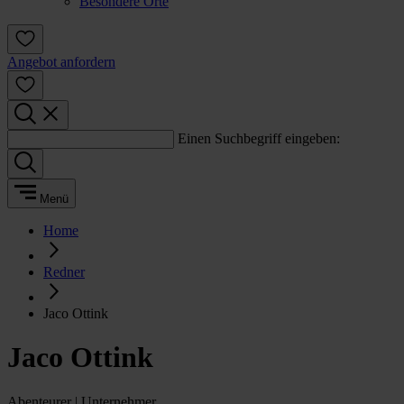
Besondere Orte
Angebot anfordern
Einen Suchbegriff eingeben:
Menü
Home
Redner
Jaco Ottink
Jaco Ottink
Abenteurer | Unternehmer