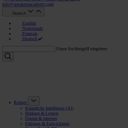
info@speakersacademy.com
Deutsch
English
Nederlands
Français
Deutsch
Einen Suchbegriff eingeben:
Redner
Künstliche Intelligenz (AI)
Bildung & Lernen
Digital & Internet
Führung & Entwicklung