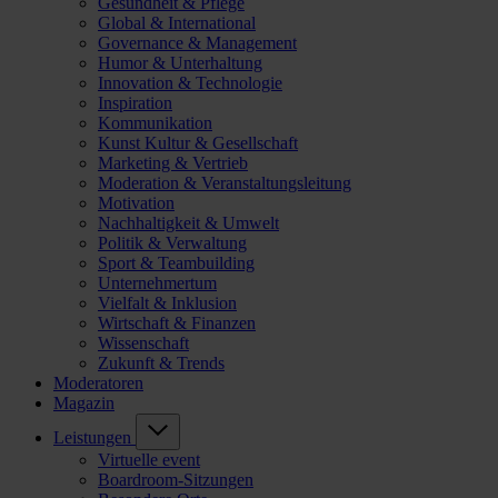
Gesundheit & Pflege
Global & International
Governance & Management
Humor & Unterhaltung
Innovation & Technologie
Inspiration
Kommunikation
Kunst Kultur & Gesellschaft
Marketing & Vertrieb
Moderation & Veranstaltungsleitung
Motivation
Nachhaltigkeit & Umwelt
Politik & Verwaltung
Sport & Teambuilding
Unternehmertum
Vielfalt & Inklusion
Wirtschaft & Finanzen
Wissenschaft
Zukunft & Trends
Moderatoren
Magazin
Leistungen
Virtuelle event
Boardroom-Sitzungen