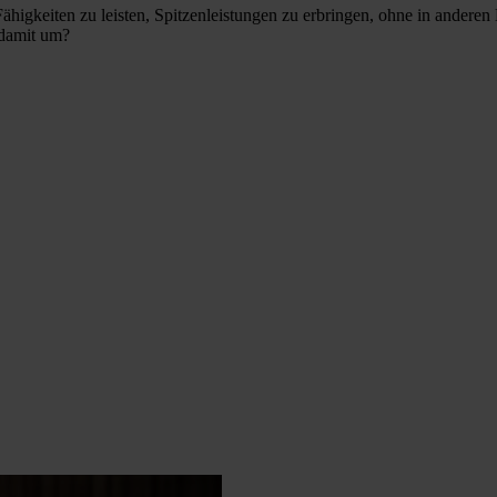
 Fähigkeiten zu leisten, Spitzenleistungen zu erbringen, ohne in andere
 damit um?