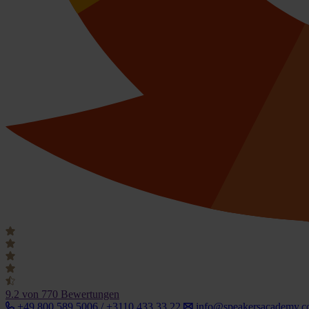
9.2
von 770 Bewertungen
+49 800 589 5006 / +3110 433 33 22
info@speakersacademy.