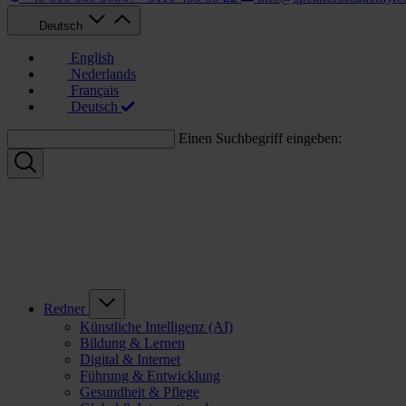
Deutsch
English
Nederlands
Français
Deutsch
Einen Suchbegriff eingeben:
Redner
Künstliche Intelligenz (AI)
Bildung & Lernen
Digital & Internet
Führung & Entwicklung
Gesundheit & Pflege