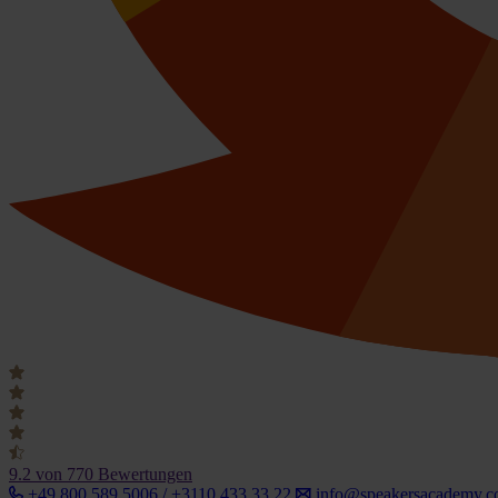
9.2
von 770 Bewertungen
+49 800 589 5006 / +3110 433 33 22
info@speakersacademy.