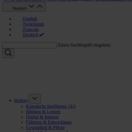
Deutsch
English
Nederlands
Français
Deutsch
Einen Suchbegriff eingeben:
Redner
Künstliche Intelligenz (AI)
Bildung & Lernen
Digital & Internet
Führung & Entwicklung
Gesundheit & Pflege