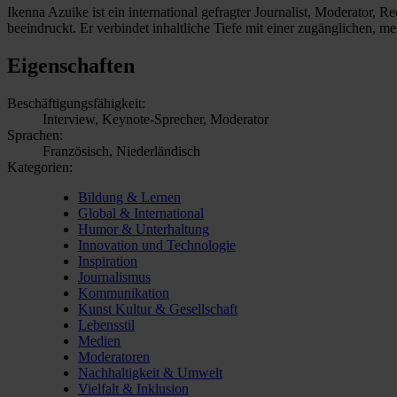
Ikenna Azuike ist ein international gefragter Journalist, Moderator, 
beeindruckt. Er verbindet inhaltliche Tiefe mit einer zugänglichen, me
Eigenschaften
Beschäftigungsfähigkeit:
Interview, Keynote-Sprecher, Moderator
Sprachen:
Französisch, Niederländisch
Kategorien:
Bildung & Lernen
Global & International
Humor & Unterhaltung
Innovation und Technologie
Inspiration
Journalismus
Kommunikation
Kunst Kultur & Gesellschaft
Lebensstil
Medien
Moderatoren
Nachhaltigkeit & Umwelt
Vielfalt & Inklusion