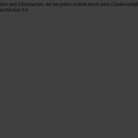
Redner und Filmemacher, der bei jedem Auftritt durch seine Glaubwürdigk
nschlichen Art.