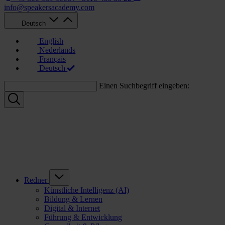
info@speakersacademy.com
Deutsch
English
Nederlands
Français
Deutsch
Einen Suchbegriff eingeben:
Redner
Künstliche Intelligenz (AI)
Bildung & Lernen
Digital & Internet
Führung & Entwicklung