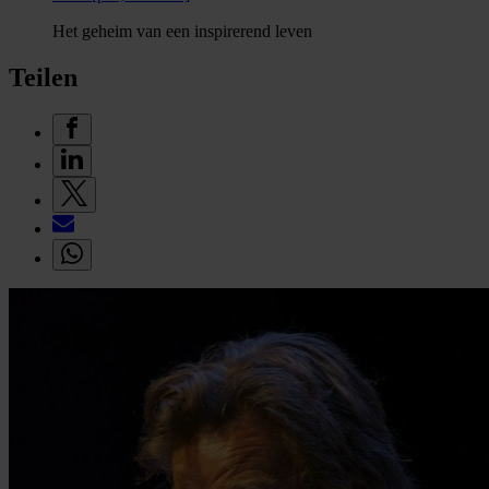
Het geheim van een inspirerend leven
Teilen