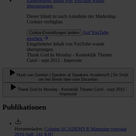
Eingebetteter Inhalt von YouTube wurde
übersprungen
Dieser Inhalt ist nach Annahme der Marketing-
Cookies verfügbar.
Auf YouTube
Cookie-Einstellungen ändern
ansehen
Eingebetteter Inhalt von YouTube wurde
übersprungen.
Thank God its Monday - Koninklijk Theater
Carré - sept 2012 - Impressie
Huub van Zwieten | Speaker at Speakers Academy® | De Strijd
om het Beste Idee voor Docenten
Thank God its Monday - Koninklijk Theater Carré - sept 2012 -
Impressie
Publikationen
Herunterladen:
Column ACADEMY® Magazine voorjaar
2016
[pdf, 241 KB]