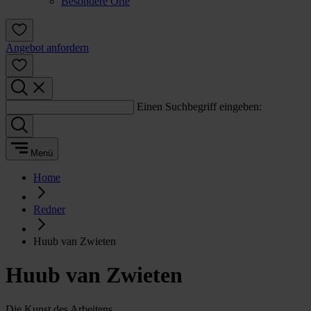
Besondere Orte
Angebot anfordern
Einen Suchbegriff eingeben:
Menü
Home
Redner
Huub van Zwieten
Huub van Zwieten
Die Kunst des Arbeitens