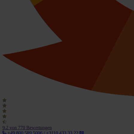
9.2
von 770 Bewertungen
+49 800 589 5006 / +3110 433 33 22