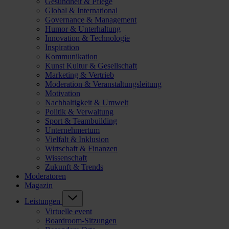
Gesundheit & Pflege
Global & International
Governance & Management
Humor & Unterhaltung
Innovation & Technologie
Inspiration
Kommunikation
Kunst Kultur & Gesellschaft
Marketing & Vertrieb
Moderation & Veranstaltungsleitung
Motivation
Nachhaltigkeit & Umwelt
Politik & Verwaltung
Sport & Teambuilding
Unternehmertum
Vielfalt & Inklusion
Wirtschaft & Finanzen
Wissenschaft
Zukunft & Trends
Moderatoren
Magazin
Leistungen
Virtuelle event
Boardroom-Sitzungen