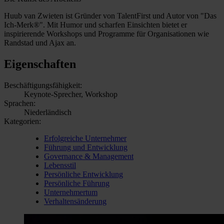
Huub van Zwieten ist Gründer von TalentFirst und Autor von "Das
Ich-Merk®". Mit Humor und scharfen Einsichten bietet er
inspirierende Workshops und Programme für Organisationen wie
Randstad und Ajax an.
Eigenschaften
Beschäftigungsfähigkeit:
Keynote-Sprecher, Workshop
Sprachen:
Niederländisch
Kategorien:
Erfolgreiche Unternehmer
Führung und Entwicklung
Governance & Management
Lebensstil
Persönliche Entwicklung
Persönliche Führung
Unternehmertum
Verhaltensänderung